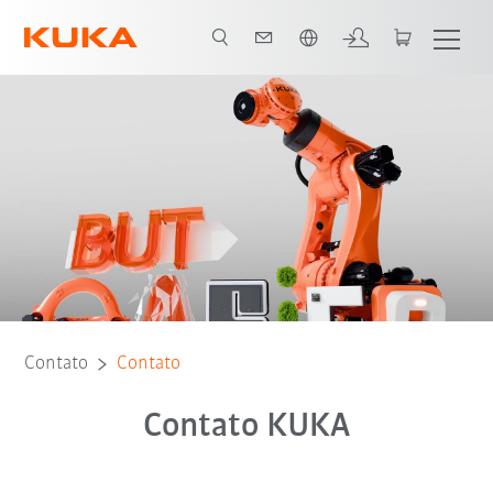
Português / Portuguese
Contato
Contato
Contato KUKA