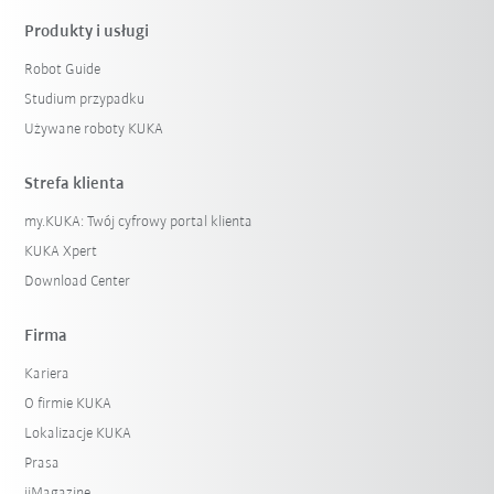
Produkty i usługi
Robot Guide
Studium przypadku
Używane roboty KUKA
Strefa klienta
my.KUKA: Twój cyfrowy portal klienta
KUKA Xpert
Download Center
Firma
Kariera
O firmie KUKA
Lokalizacje KUKA
Prasa
iiMagazine