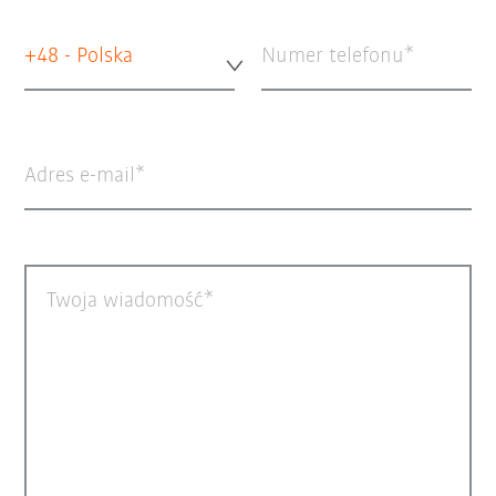
+48 - Polska
Numer telefonu
Adres e-mail
Twoja wiadomość