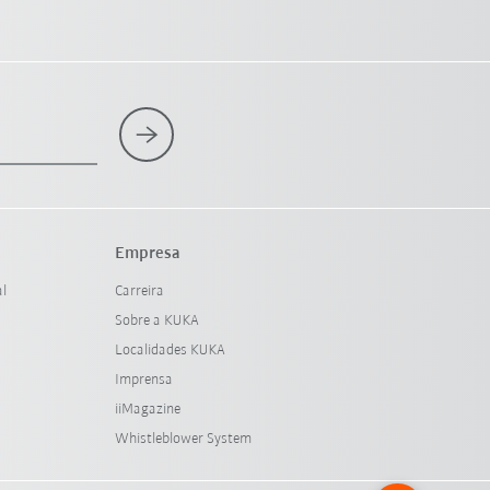
Empresa
al
Carreira
Sobre a KUKA
Localidades KUKA
Imprensa
iiMagazine
Whistleblower System