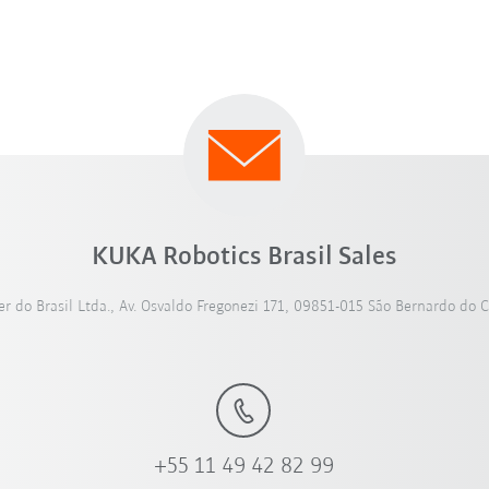
KUKA Robotics Brasil Sales
 do Brasil Ltda., Av. Osvaldo Fregonezi 171, 09851-015 São Bernardo do 
+55 11 49 42 82 99