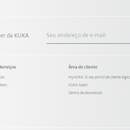
Seu endereço de e-mail
ter da KUKA
Serviços
Área de cliente
sos
my.KUKA: O seu portal de cliente digit
bots
KUKA Xpert
Centro de downloads