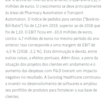
4,4 % acima do nível do ano anterior, o qual aferiu 212,9
milhões de euros. O crescimento se deve principalmente
às áreas de Pharmacy Automation e Transport
Automation. O índice de pedidos para vendas ("Book-to-
Bill-Ratio") foi de 1,13 em 2019, superior ao de 2018 que
foi de 1,10. O EBIT ficou em -10,0 milhões de euros,
contra -4,7 milhões de euros no mesmo período do ano
anterior. Isso corresponde a uma margem de EBIT de
-4,5 % (2018: -2,2 %). Esta diminuição é devida, entre
outras coisas, a efeitos pontuais. Além disso, a piora da
situação dos projetos dos clientes em andamento e o
aumento das despesas com P&D tiveram um impacto
negativo no resultado. A Swisslog Healthcare continuou
a investir no desenvolvimento de softwares e ampliou
seu portfólio de produtos para fortalecer a sua base de
clientes.