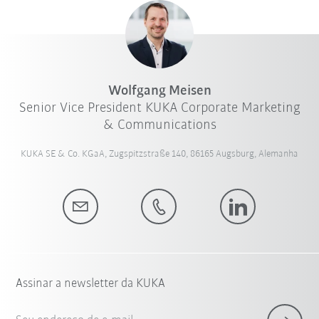
Wolfgang Meisen
Senior Vice President KUKA Corporate Marketing
& Communications
KUKA SE & Co. KGaA, Zugspitzstraße 140, 86165 Augsburg, Alemanha
Assinar a newsletter da KUKA