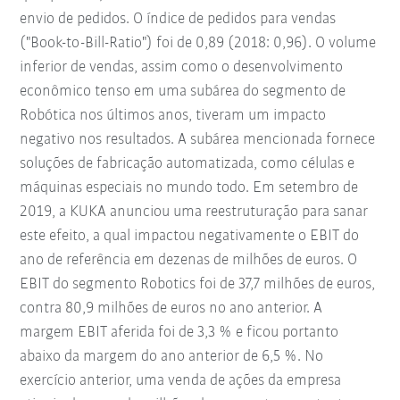
envio de pedidos. O índice de pedidos para vendas
("Book-to-Bill-Ratio") foi de 0,89 (2018: 0,96). O volume
inferior de vendas, assim como o desenvolvimento
econômico tenso em uma subárea do segmento de
Robótica nos últimos anos, tiveram um impacto
negativo nos resultados. A subárea mencionada fornece
soluções de fabricação automatizada, como células e
máquinas especiais no mundo todo. Em setembro de
2019, a KUKA anunciou uma reestruturação para sanar
este efeito, a qual impactou negativamente o EBIT do
ano de referência em dezenas de milhões de euros. O
EBIT do segmento Robotics foi de 37,7 milhões de euros,
contra 80,9 milhões de euros no ano anterior. A
margem EBIT aferida foi de 3,3 % e ficou portanto
abaixo da margem do ano anterior de 6,5 %. No
exercício anterior, uma venda de ações da empresa