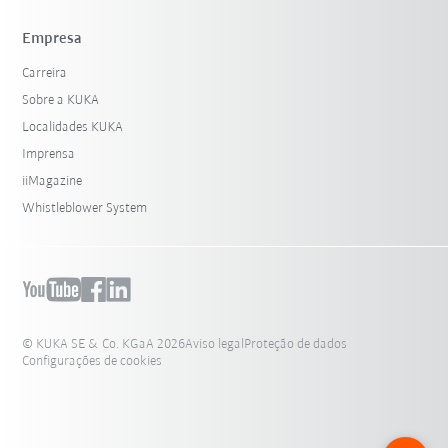
Empresa
Carreira
Sobre a KUKA
Localidades KUKA
Imprensa
iiMagazine
Whistleblower System
© KUKA SE & Co. KGaA 2026
Aviso legal
Proteção de dados
Configurações de cookies