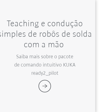
Teaching e condução
simples de robôs de solda
com a mão
Saiba mais sobre o pacote
de comando intuitivo KUKA
ready2_pilot