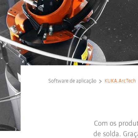
Software de aplicação
KUKA.ArcTech
Com os produt
de solda. Gra