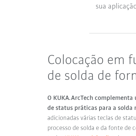
sua aplicaçã
Colocação em f
de solda de for
O KUKA.ArcTech complementa um
de status práticas para a solda
adicionadas várias teclas de stat
processo de solda e da fonte de
c