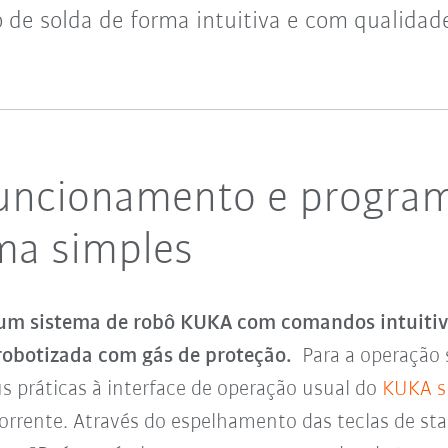
o de solda de forma intuitiva e com qualidad
uncionamento e program
ma simples
 sistema de robô KUKA com comandos intuitivos
 robotizada com gás de proteção.
Para a operação 
us práticas à interface de operação usual do
KUKA s
orrente. Através do espelhamento das teclas de sta