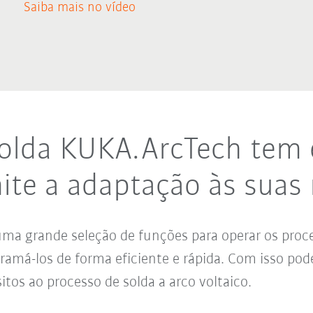
Saiba mais no vídeo
solda KUKA.ArcTech tem 
ite a adaptação às suas
ma grande seleção de funções para operar os proc
ramá-los de forma eficiente e rápida. Com isso po
itos ao processo de solda a arco voltaico.