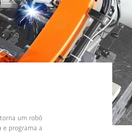
 torna um robô
a e programa a