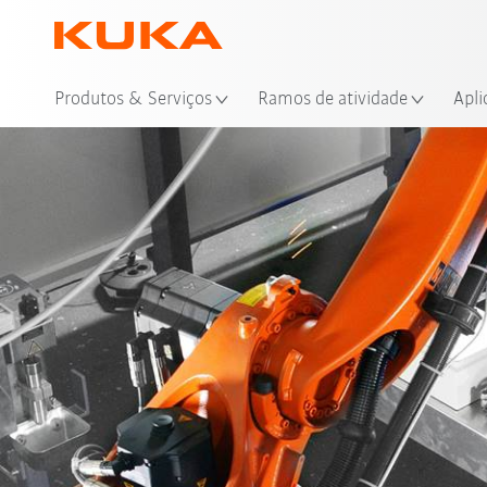
Loc
Produtos & Serviços
Ramos de atividade
Apli