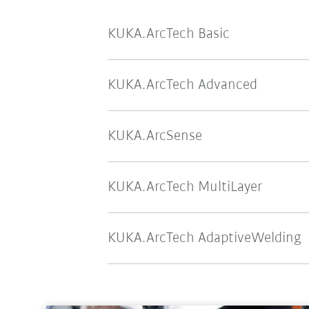
KUKA.ArcTech Basic
KUKA.ArcTech Advanced
KUKA.ArcSense
KUKA.ArcTech MultiLayer
KUKA.ArcTech AdaptiveWelding