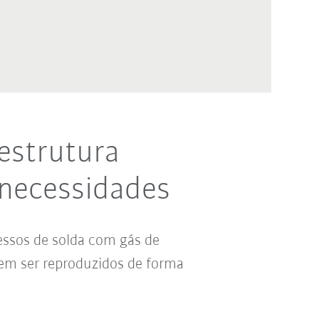
estrutura
 necessidades
essos de solda com gás de
dem ser reproduzidos de forma