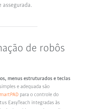
e assegurada.
ação de robôs
, menus estruturados e teclas
simples e adequada são
martPAD
para o controle do
tus EasyTeach integradas às