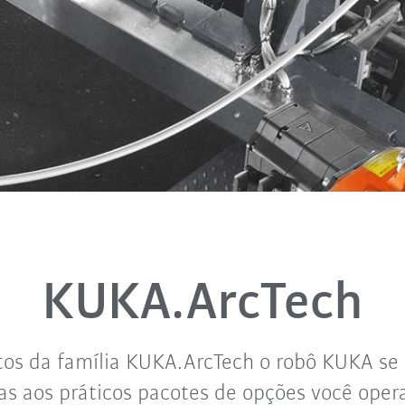
KUKA.ArcTech
os da família KUKA.ArcTech o robô KUKA se
ças aos práticos pacotes de opções você oper