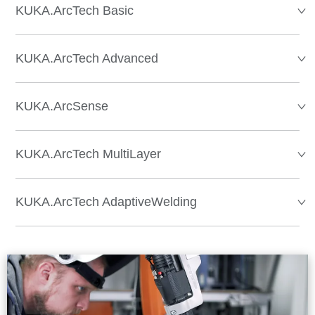
KUKA.ArcTech Basic
KUKA.ArcTech Advanced
KUKA.ArcSense
KUKA.ArcTech MultiLayer
KUKA.ArcTech AdaptiveWelding