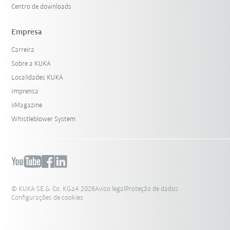
Centro de downloads
Empresa
Carreira
Sobre a KUKA
Localidades KUKA
Imprensa
iiMagazine
Whistleblower System
© KUKA SE & Co. KGaA 2026
Aviso legal
Proteção de dados
Configurações de cookies