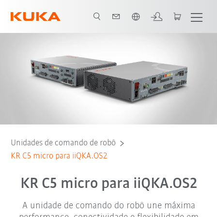
Português / Portuguese
Unidades de comando de robô
KR C5 micro para iiQKA.OS2
KR C5 micro para iiQKA.OS2
A unidade de comando do robô une máxima