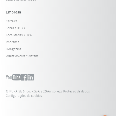
Empresa
Carreira
Sobre a KUKA
Localidades KUKA
Imprensa
iiMagazine
Whistleblower System
© KUKA SE & Co. KGaA 2026
Aviso legal
Proteção de dados
Configurações de cookies