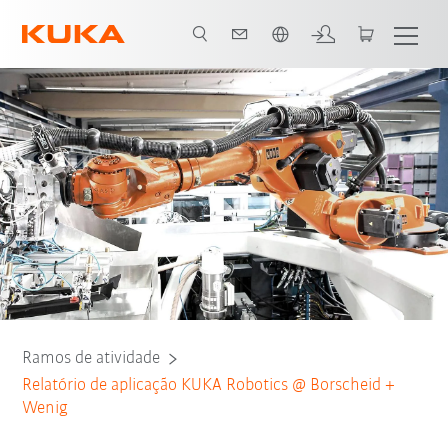
Português / Portuguese
Todos os parceiros do sistema
Ramos de atividade
Relatório de aplicação KUKA Robotics @ Borscheid +
Wenig