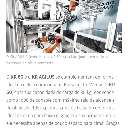
O KR AGILUS (embaixo) e o KR 60 trabalham juntos em perfeita
harmonia na célula compacta.
O
KR 60
e o
KR AGILUS
se complementam de forma
ideal na célula compacta na Borscheid + Wenig. O
KR
60
, com sua capacidade de carga de 30 kg, convence
como robô de console com máximo raio de alcance e
flexibilidade. Ele explora a zona de trabalho de forma
ideal de cima para baixo e, graças à sua pequena altura,
ele necessita apenas de pouco espaço para cima. Graças