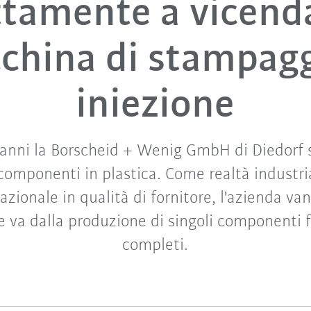
ttamente a vicenda
china di stampagg
iniezione
 anni la Borscheid + Wenig GmbH di Diedorf s
componenti in plastica. Come realtà industri
nazionale in qualità di fornitore, l'azienda va
e va dalla produzione di singoli componenti 
completi.