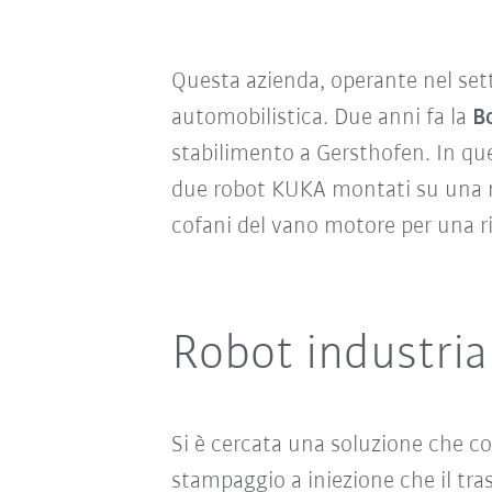
Questa azienda, operante nel setto
automobilistica. Due anni fa la
B
stabilimento a Gersthofen. In que
due robot KUKA montati su una m
cofani del vano motore per una r
Robot industri
Si è cercata una soluzione che con
stampaggio a iniezione che il tra