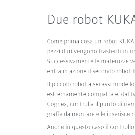
Due robot KUKA
Come prima cosa un robot KUKA KR
pezzi duri vengono trasferiti in un
Successivamente le materozze ven
entra in azione il secondo robot 
Il piccolo robot a sei assi modell
estremamente compatta e, dal bas
Cognex, controlla il punto di rie
graffe da montare e le inserisce 
Anche in questo caso il controllo