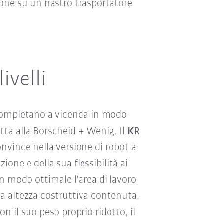
ipone su un nastro trasportatore
ivelli
completano a vicenda in modo
atta alla Borscheid + Wenig. Il
KR
onvince nella versione di robot a
ione e della sua flessibilità ai
in modo ottimale l'area di lavoro
sua altezza costruttiva contenuta,
on il suo peso proprio ridotto, il