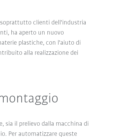
soprattutto clienti dell'industria
enti, ha aperto un nuovo
terie plastiche, con l'aiuto di
ibuito alla realizzazione dei
e montaggio
, sia il prelievo dalla macchina di
gio. Per automatizzare queste