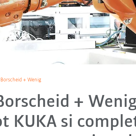
n Borscheid + Wenig
 Borscheid + Wenig
ot KUKA si comple