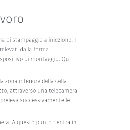
avoro
a di stampaggio a iniezione. I
prelevati dalla forma.
ispositivo di montaggio. Qui
 zona inferiore della cella
tto, attraverso una telecamera
, preleva successivamente le
mera. A questo punto rientra in