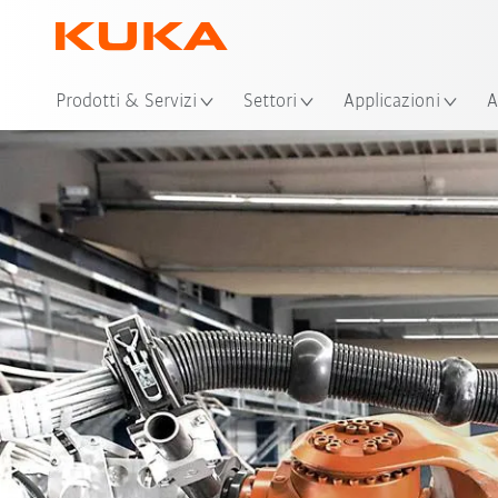
Pos
Prodotti & Servizi
Settori
Applicazioni
A