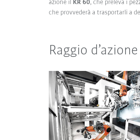
azione il
KR 60
, che preleva i pe
che provvederà a trasportarli a d
Raggio d’azione 