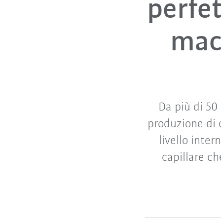
perfe
mac
Da più di 50
produzione di 
livello inter
capillare ch