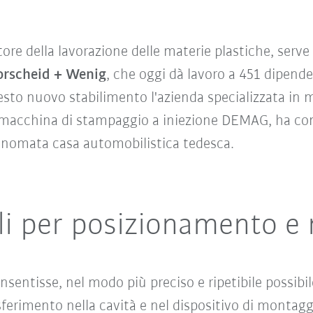
re della lavorazione delle materie plastiche, serve 
orscheid + Wenig
, che oggi dà lavoro a 451 dipend
sto nuovo stabilimento l'azienda specializzata in ma
acchina di stampaggio a iniezione DEMAG, ha contr
inomata casa automobilistica tedesca.
ali per posizionamento 
sentisse, nel modo più preciso e ripetibile possibile
sferimento nella cavità e nel dispositivo di montag