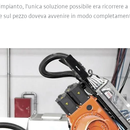
impianto, l'unica soluzione possibile era ricorrere a u
e sul pezzo doveva avvenire in modo completamente