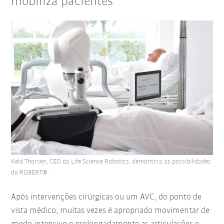
mobiliza pacientes
Keld Thorsen, CEO da Life Science Robotics, demonstra as possibilidades
do ROBERT®.
Após intervenções cirúrgicas ou um AVC, do ponto de
vista médico, muitas vezes é apropriado movimentar de