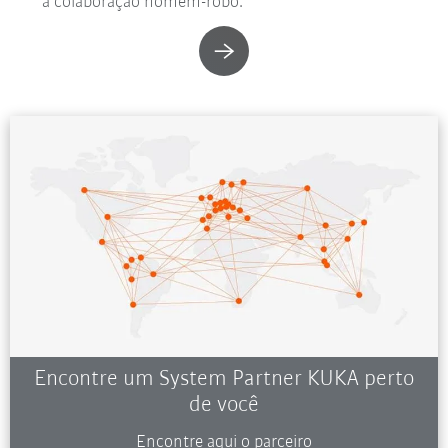
a colaboração homem-robô.
Encontre um System Partner KUKA perto
de você
Encontre aqui o parceiro