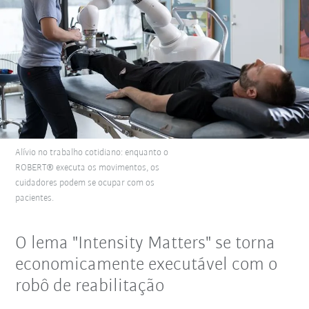
Alívio no trabalho cotidiano: enquanto o
ROBERT® executa os movimentos, os
cuidadores podem se ocupar com os
pacientes.
O lema "Intensity Matters" se torna
economicamente executável com o
robô de reabilitação