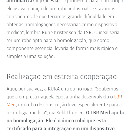
automatizar o processo"
O problema: para o protótipo
ele usava o braço de um robô industrial. "Estávamos
conscientes de que teríamos grande dificuldade em
obter as homologações necessárias como dispositivo
médico", lembra Rune Kristensen da LSR. O ideal seria
ter um robô apto para a homologação, que como
componente essencial levaria de forma mais rápida e
simples a uma solução.
Realização em estreita cooperação
Aqui, por sua vez, a KUKA entrou no jogo. "Soubemos
que a empresa naquela época tinha desenvolvido o
LBR
Med
, um robô de construção leve especialmente para a
tecnologia médica", diz Keld Thorsen.
O LBR Med ajuda
na homologação. Ele é o único robô que está
certificado para a integração em um dispositivo