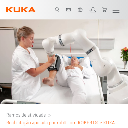
Português / Portuguese
Todos os parceiros do sistema
Ramos de atividade
Reabilitação apoiada por robô com ROBERT® e KUKA