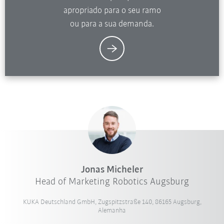
apropriado para o seu ramo
ou para a sua demanda.
Jonas Micheler
Head of Marketing Robotics Augsburg
KUKA Deutschland GmbH, Zugspitzstraße 140, 86165 Augsburg,
Alemanha