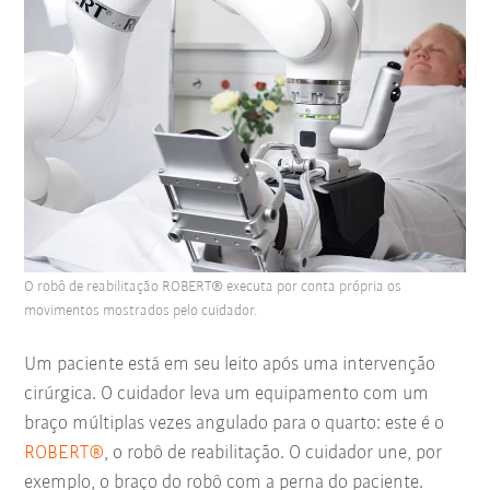
O robô de reabilitação ROBERT® executa por conta própria os
movimentos mostrados pelo cuidador.
Um paciente está em seu leito após uma intervenção
cirúrgica. O cuidador leva um equipamento com um
braço múltiplas vezes angulado para o quarto: este é o
ROBERT®
, o robô de reabilitação. O cuidador une, por
exemplo, o braço do robô com a perna do paciente.