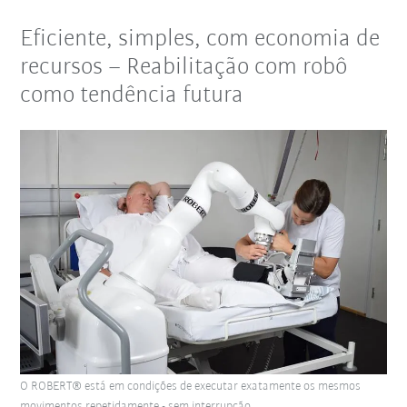
Eficiente, simples, com economia de
recursos – Reabilitação com robô
como tendência futura
O ROBERT® está em condições de executar exatamente os mesmos
movimentos repetidamente - sem interrupção.