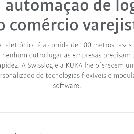
a automação de log
o comércio varejis
o eletrônico é a corrida de 100 metros raso
 nenhum outro lugar as empresas precisam a
pidez. A Swisslog e a KUKA lhe oferecem um
ersonalizado de tecnologias flexíveis e modul
software.