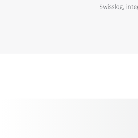
Swisslog, int