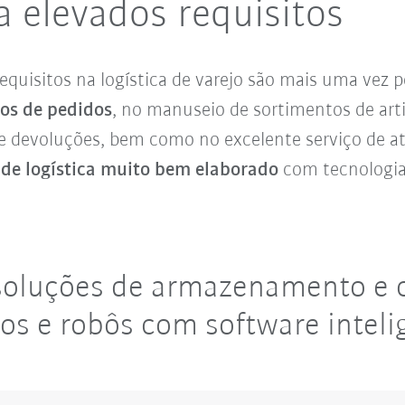
a elevados requisitos
equisitos na logística de varejo são mais uma vez 
os de pedidos
, no manuseio de sortimentos de art
 devoluções, bem como no excelente serviço de at
 de logística muito bem elaborado
com tecnologia
 soluções de armazenamento e
os e robôs com software inteli