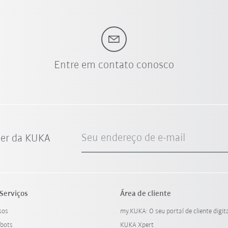
Entre em contato conosco
Seu endereço de e-mail
ter da KUKA
Serviços
Área de cliente
sos
my.KUKA: O seu portal de cliente digit
bots
KUKA Xpert