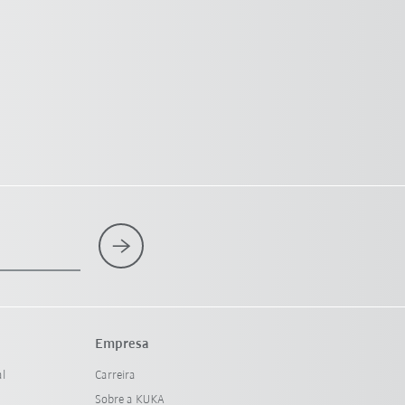
Empresa
al
Carreira
Sobre a KUKA