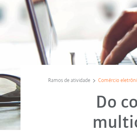
Ramos de atividade
Comércio eletrônic
Do co
multi