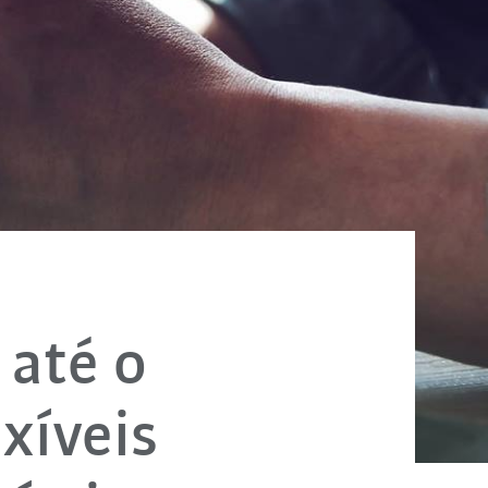
 até o
xíveis