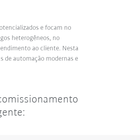
potencializados e focam no
igos heterogêneos, no
endimento ao cliente. Nesta
s de automação modernas e
 comissionamento
gente: