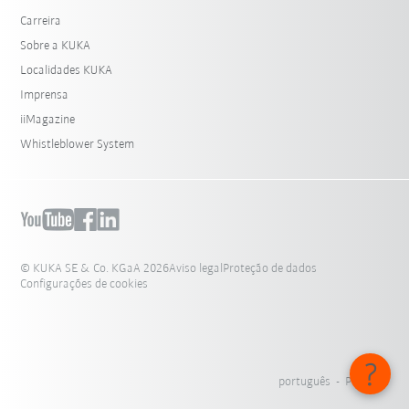
Carreira
Sobre a KUKA
Localidades KUKA
Imprensa
iiMagazine
Whistleblower System
© KUKA SE & Co. KGaA 2026
Aviso legal
Proteção de dados
Configurações de cookies
português - Portugal