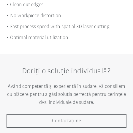
Clean cut edges
No workpiece distortion
Fast process speed with spatial 3D laser cutting
Optimal material utilization
Doriți o soluție individuală?
Având competentă și experiență în sudare, vă consiliem
cu plăcere pentru a găsi soluția perfectă pentru cerințele
dvs. individuale de sudare.
Contactați-ne