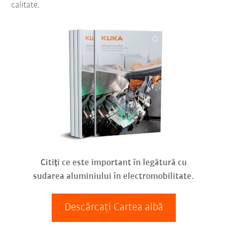
calitate.
Citiți ce este important în legătură cu
sudarea aluminiului în electromobilitate.
Descărcați Cartea albă