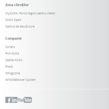
Zona clienților
my.KUKA: Portal digital pentru clienți
KUKA Xpert
Centrul de descărcare
Companie
Cariera
Prin KUKA
Sediile KUKA
Presă
iiMagazine
Whistleblower System