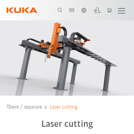
Română / Romanian
Cartea albă
Tăiere / separare
Laser cutting
Laser cutting