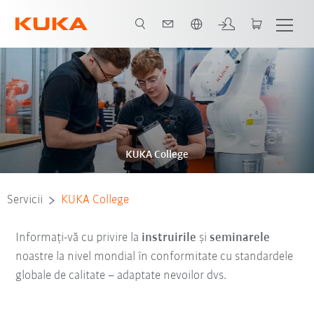
Română / Romanian
KUKA College
Servicii
KUKA College
Informați-vă cu privire la
instruirile
și
seminarele
noastre la nivel mondial în conformitate cu standardele
globale de calitate – adaptate nevoilor dvs.