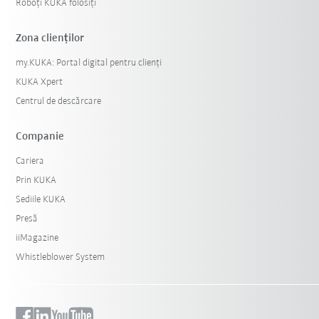
Roboți KUKA folosiți
Zona clienților
my.KUKA: Portal digital pentru clienți
KUKA Xpert
Centrul de descărcare
Companie
Cariera
Prin KUKA
Sediile KUKA
Presă
iiMagazine
Whistleblower System