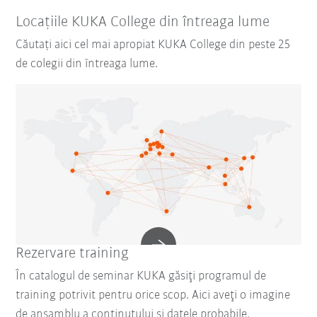
Locațiile KUKA College din întreaga lume
Căutați aici cel mai apropiat KUKA College din peste 25
de colegii din întreaga lume.
Rezervare training
În catalogul de seminar KUKA găsiţi programul de
training potrivit pentru orice scop. Aici aveţi o imagine
de ansamblu a conţinutului şi datele probabile.