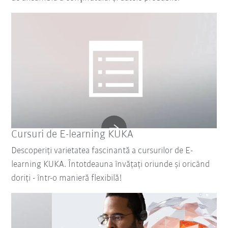
Cursuri de E-learning KUKA
Descoperiți varietatea fascinantă a cursurilor de E-
learning KUKA. Întotdeauna învățați oriunde și oricând
doriți - într-o manieră flexibilă!