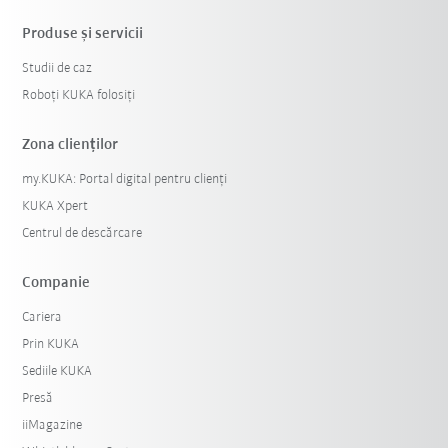
Produse şi servicii
Studii de caz
Roboți KUKA folosiți
Zona clienților
my.KUKA: Portal digital pentru clienți
KUKA Xpert
Centrul de descărcare
Companie
Cariera
Prin KUKA
Sediile KUKA
Presă
iiMagazine