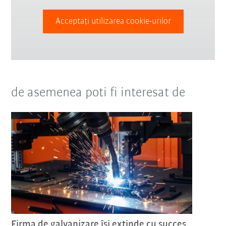
Acceptați utilizarea cookie-urilor
de asemenea poti fi interesat de
Firma de galvanizare își extinde cu succes