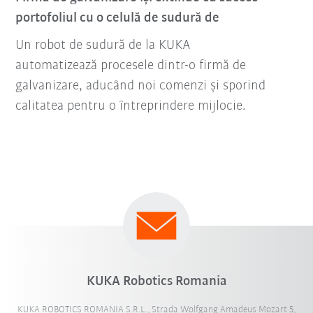
portofoliul cu o celulă de sudură de
Un robot de sudură de la KUKA
automatizează procesele dintr-o firmă de
galvanizare, aducând noi comenzi și sporind
calitatea pentru o întreprindere mijlocie.
KUKA Robotics Romania
KUKA ROBOTICS ROMANIA S.R.L., Strada Wolfgang Amadeus Mozart 5,