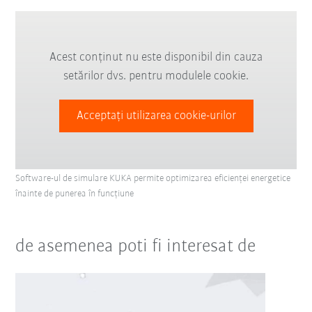
Acest conținut nu este disponibil din cauza
setărilor dvs. pentru modulele cookie.
Acceptați utilizarea cookie-urilor
Software-ul de simulare KUKA permite optimizarea eficienței energetice
înainte de punerea în funcțiune
de asemenea poti fi interesat de