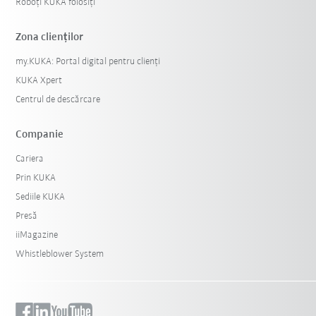
Roboți KUKA folosiți
Zona clienților
my.KUKA: Portal digital pentru clienți
KUKA Xpert
Centrul de descărcare
Companie
Cariera
Prin KUKA
Sediile KUKA
Presă
iiMagazine
Whistleblower System