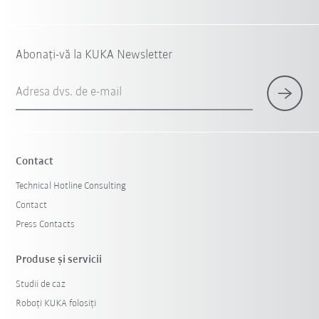
Abonați-vă la KUKA Newsletter
Adresa dvs. de e-mail
Contact
Technical Hotline Consulting
Contact
Press Contacts
Produse şi servicii
Studii de caz
Roboți KUKA folosiți