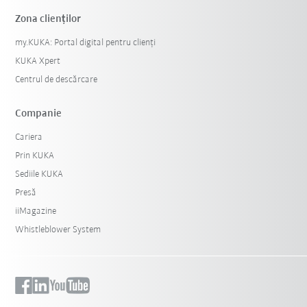
Zona clienților
my.KUKA: Portal digital pentru clienți
KUKA Xpert
Centrul de descărcare
Companie
Cariera
Prin KUKA
Sediile KUKA
Presă
iiMagazine
Whistleblower System