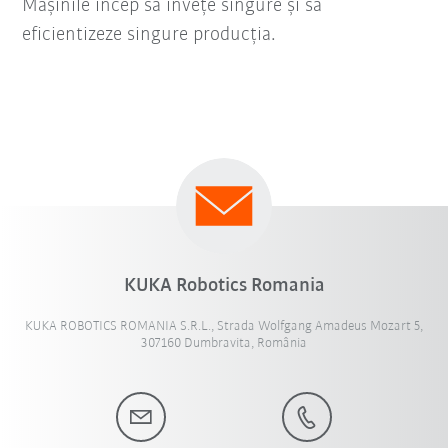
Mașinile încep să învețe singure și să
eficientizeze singure producția.
KUKA Robotics Romania
KUKA ROBOTICS ROMANIA S.R.L., Strada Wolfgang Amadeus Mozart 5,
307160 Dumbravita, România