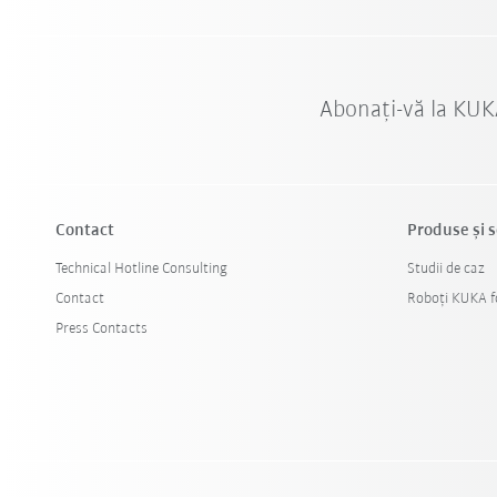
Abonați-vă la KUK
Contact
Produse şi s
Technical Hotline Consulting
Studii de caz
Contact
Roboți KUKA fo
Press Contacts