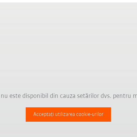
nu este disponibil din cauza setărilor dvs. pentru 
Acceptați utilizarea cookie-urilor