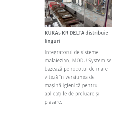
KUKAs KR DELTA distribuie
linguri
Integratorul de sisteme
malaiezian, MODU System se
bazează pe robotul de mare
viteză în versiunea de
mașină igienică pentru
aplicațiile de preluare și
plasare.