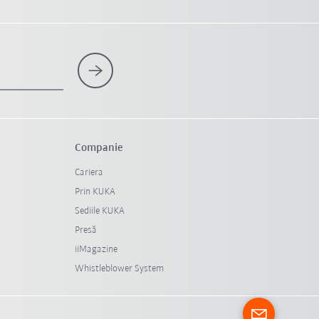
Companie
Cariera
Prin KUKA
Sediile KUKA
Presă
iiMagazine
Whistleblower System