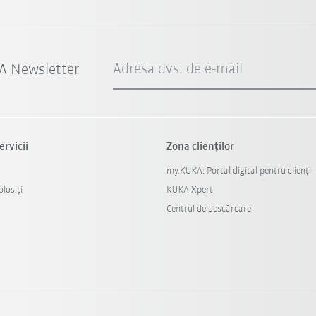
Adresa dvs. de e-mail
A Newsletter
ervicii
Zona clienților
my.KUKA: Portal digital pentru clienți
losiți
KUKA Xpert
Centrul de descărcare