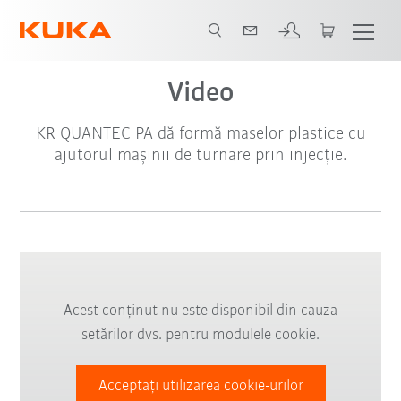
Video
KR QUANTEC PA dă formă maselor plastice cu
ajutorul mașinii de turnare prin injecție.
Acest conținut nu este disponibil din cauza
setărilor dvs. pentru modulele cookie.
Acceptați utilizarea cookie-urilor