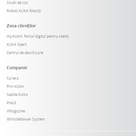
Studii de caz
Roboți KUKA folosiți
Zona clienților
my.KUKA: Portal digital pentru clienți
KUKA Xpert
Centrul de descărcare
Companie
Cariera
Prin KUKA
Sediile KUKA
Presă
iiMagazine
Whistleblower System