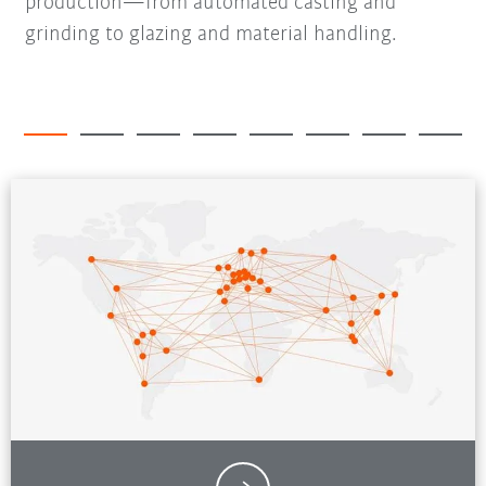
production—from automated casting and
grinding to glazing and material handling.