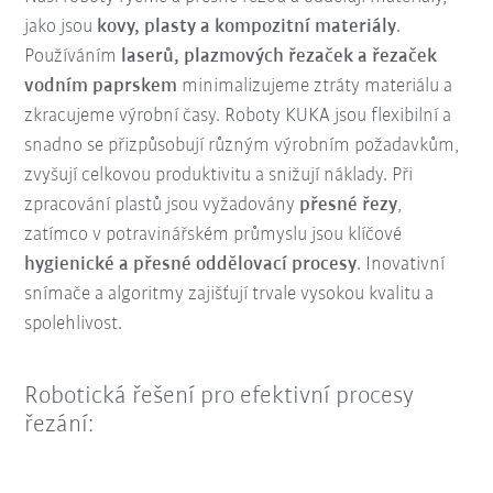
jako jsou
kovy, plasty a kompozitní materiály
.
Používáním
laserů, plazmových řezaček a řezaček
vodním paprskem
minimalizujeme ztráty materiálu a
zkracujeme výrobní časy. Roboty KUKA jsou flexibilní a
snadno se přizpůsobují různým výrobním požadavkům,
zvyšují celkovou produktivitu a snižují náklady. Při
zpracování plastů jsou vyžadovány
přesné řezy
,
zatímco v potravinářském průmyslu jsou klíčové
hygienické a přesné oddělovací procesy
. Inovativní
snímače a algoritmy zajišťují trvale vysokou kvalitu a
spolehlivost.
Robotická řešení pro efektivní procesy
řezání: