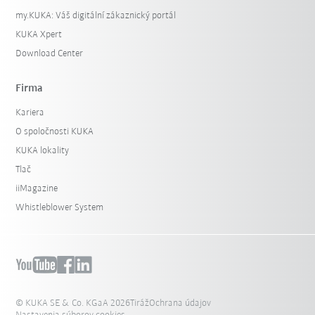
my.KUKA: Váš digitální zákaznický portál
KUKA Xpert
Download Center
Firma
Kariera
O spoločnosti KUKA
KUKA lokality
Tlač
iiMagazine
Whistleblower System
© KUKA SE & Co. KGaA 2026
Tiráž
Ochrana údajov