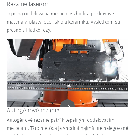
Rezanie laserom
Tepelná oddeľovacia metóda je vhodná pre kovové
materiály, plasty, oceľ, sklo a keramiku. Výsledkom sú
presné a hladké rezy.
Autogénové rezanie
Autogénové rezanie patrí k tepelným oddeľovacím
metódam. Táto metóda je vhodná najmä pre nelegované