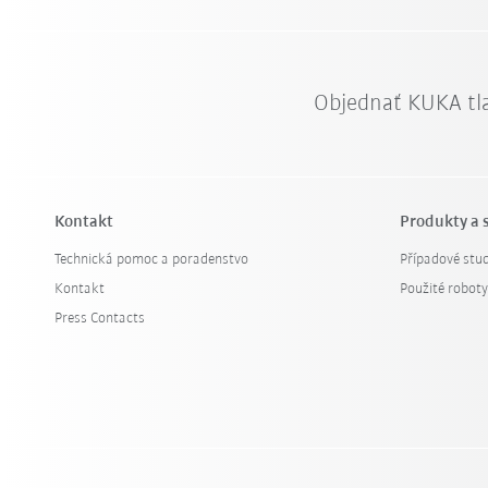
Objednať KUKA tl
Kontakt
Produkty a 
Technická pomoc a poradenstvo
Případové stud
Kontakt
Použité robot
Press Contacts