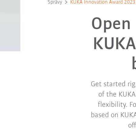
Správy
KUKA Innovation Award 2023 - 
Open 
KUKA 
Get started ri
of the KUKA
flexibility. 
based on KUKA
of