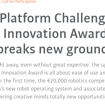
Call for Participation
Platform Challeng
Innovation Awar
breaks new groun
ght away, even without great expertise: the
 Innovation Award is all about ease of use
For the first time, the €20,000 robotics compe
’s new robot operating system and associat
fering creative minds totally new opportuniti