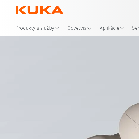
Mie
Produkty a služby
Odvetvia
Aplikácie
Se