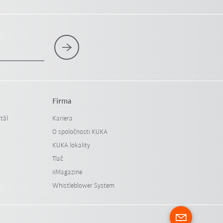
Firma
tál
Kariera
O spoločnosti KUKA
KUKA lokality
Tlač
iiMagazine
Whistleblower System