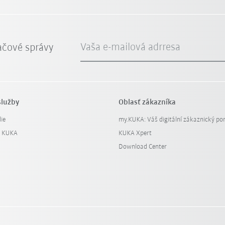
Vaša e-mailová adrresa
ačové správy
služby
Oblasť zákazníka
ie
my.KUKA: Váš digitální zákaznický por
y KUKA
KUKA Xpert
Download Center