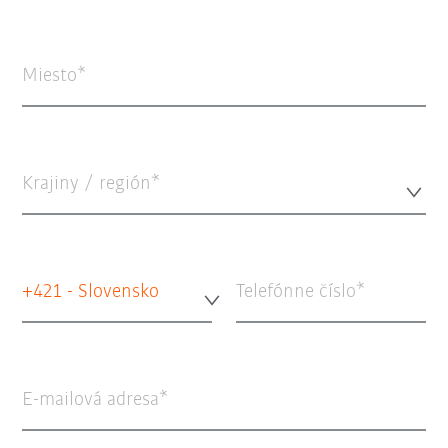
Miesto
Krajiny / región*
+421 - Slovensko
Telefónne číslo
E-mailová adresa