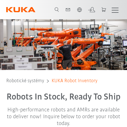
Slovenčina / Slovak
Robot Inventory
Robotické systémy
KUKA Robot Inventory
Robots In Stock, Ready To Ship
High-performance robots and AMRs are available
to deliver now! Inquire below to order your robot
today.