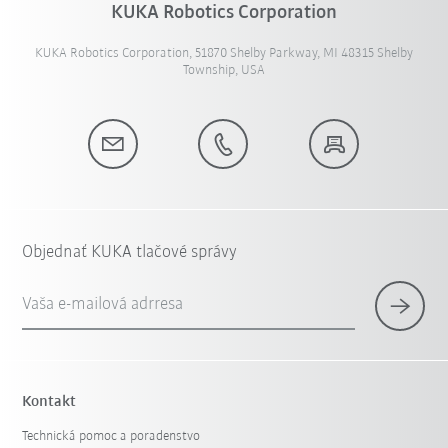
KUKA Robotics Corporation
KUKA Robotics Corporation, 51870 Shelby Parkway, MI 48315 Shelby
Township, USA
Objednať KUKA tlačové správy
Vaša e-mailová adrresa
Kontakt
Technická pomoc a poradenstvo