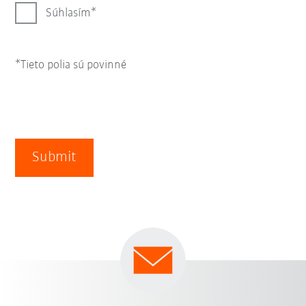
Súhlasím
*Tieto polia sú povinné
Submit