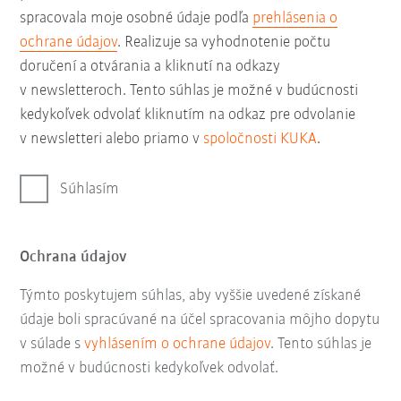
spracovala moje osobné údaje podľa
prehlásenia o
ochrane údajov
. Realizuje sa vyhodnotenie počtu
doručení a otvárania a kliknutí na odkazy
v newsletteroch. Tento súhlas je možné v budúcnosti
kedykoľvek odvolať kliknutím na odkaz pre odvolanie
v newsletteri alebo priamo v
spoločnosti KUKA
.
Súhlasím
Ochrana údajov
Týmto poskytujem súhlas, aby vyššie uvedené získané
údaje boli spracúvané na účel spracovania môjho dopytu
v súlade s
vyhlásením o ochrane údajov
. Tento súhlas je
možné v budúcnosti kedykoľvek odvolať.