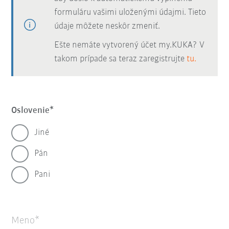
formuláru vašimi uloženými údajmi. Tieto
údaje môžete neskôr zmeniť.
Ešte nemáte vytvorený účet my.KUKA? V
takom prípade sa teraz zaregistrujte
tu.
Oslovenie
Jiné
Pán
Pani
Meno