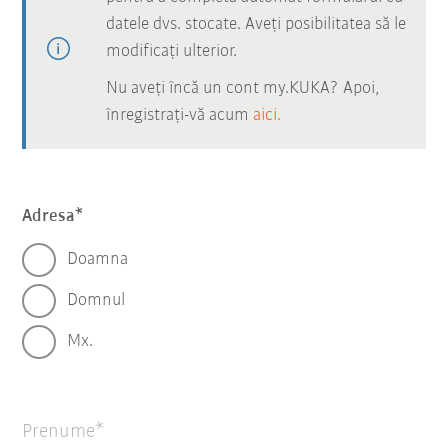
datele dvs. stocate. Aveți posibilitatea să le
modificați ulterior.
Nu aveți încă un cont my.KUKA? Apoi,
înregistrați-vă acum
aici.
Adresa
Doamna
Domnul
Mx.
Prenume