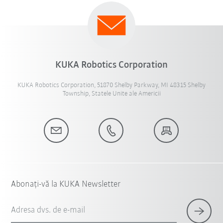
KUKA Robotics Corporation
KUKA Robotics Corporation, 51870 Shelby Parkway, MI 48315 Shelby
Township, Statele Unite ale Americii
Abonați-vă la KUKA Newsletter
Adresa dvs. de e-mail