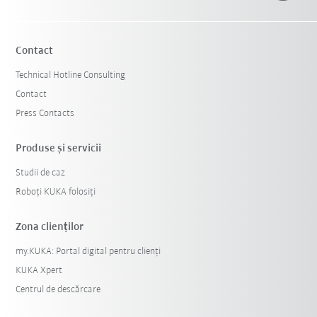
Contact
Technical Hotline Consulting
Contact
Press Contacts
Produse şi servicii
Studii de caz
Roboți KUKA folosiți
Zona clienților
my.KUKA: Portal digital pentru clienți
KUKA Xpert
Centrul de descărcare