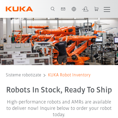
Română / Romanian
Robot Inventory
Sisteme robotizate
KUKA Robot Inventory
Robots In Stock, Ready To Ship
High-performance robots and AMRs are available
to deliver now! Inquire below to order your robot
today.