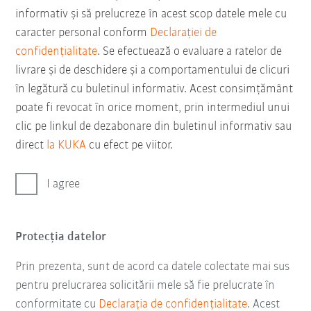
informativ şi să prelucreze în acest scop datele mele cu
caracter personal conform
Declarației de
confidențialitate
. Se efectuează o evaluare a ratelor de
livrare și de deschidere și a comportamentului de clicuri
în legătură cu buletinul informativ. Acest consimțământ
poate fi revocat în orice moment, prin intermediul unui
clic pe linkul de dezabonare din buletinul informativ sau
direct
la KUKA
cu efect pe viitor.
I agree
Protecţia datelor
Prin prezenta, sunt de acord ca datele colectate mai sus
pentru prelucrarea solicitării mele să fie prelucrate în
conformitate cu
Declarația de confidențialitate
. Acest