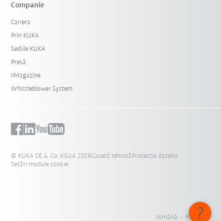
Companie
Cariera
Prin KUKA
Sediile KUKA
Presă
iiMagazine
Whistleblower System
© KUKA SE & Co. KGaA 2026
Casetă tehnică
Protecția datelor
Setări module cookie
română - România