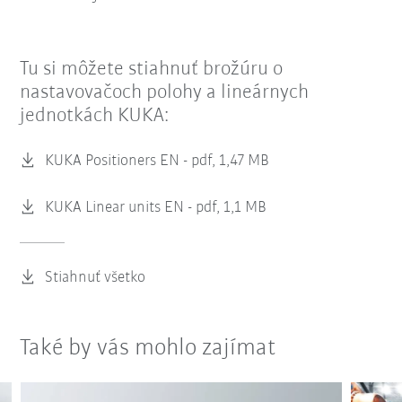
Tu si môžete stiahnuť brožúru o
nastavovačoch polohy a lineárnych
jednotkách KUKA:
KUKA Positioners EN -
pdf, 1,47 MB
KUKA Linear units EN -
pdf, 1,1 MB
Stiahnuť všetko
Také by vás mohlo zajímat