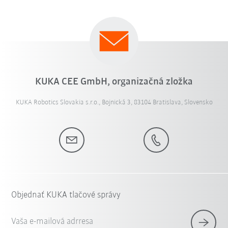
KUKA CEE GmbH, organizačná zložka
KUKA Robotics Slovakia s.r.o., Bojnická 3, 83104 Bratislava, Slovensko
Objednať KUKA tlačové správy
Vaša e-mailová adrresa