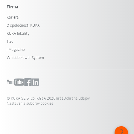
Firma
Kariera
O spoločnosti KUKA
KUKA lokality
Tlač
iiMagazine
Whistleblower System
© KUKA SE & Co. KGaA 2026
Tiráž
Ochrana údajov
Nastavenia súborov cookies