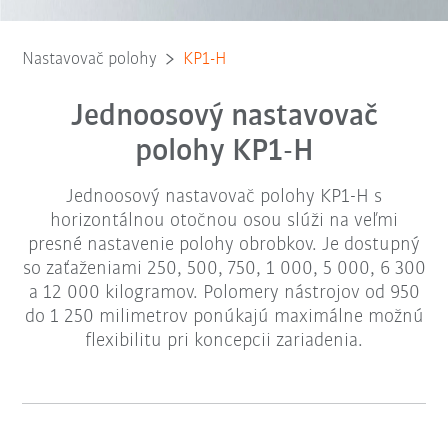
Nastavovač polohy
KP1-H
Jednoosový nastavovač
polohy KP1-H
Jednoosový nastavovač polohy KP1-H s
horizontálnou otočnou osou slúži na veľmi
presné nastavenie polohy obrobkov. Je dostupný
so zaťaženiami 250, 500, 750, 1 000, 5 000, 6 300
a 12 000 kilogramov. Polomery nástrojov od 950
do 1 250 milimetrov ponúkajú maximálne možnú
flexibilitu pri koncepcii zariadenia.