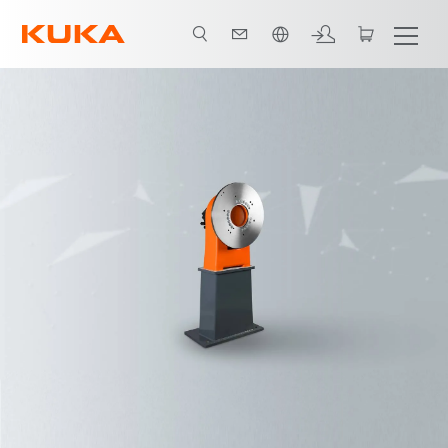
Slovenčina / Slovak