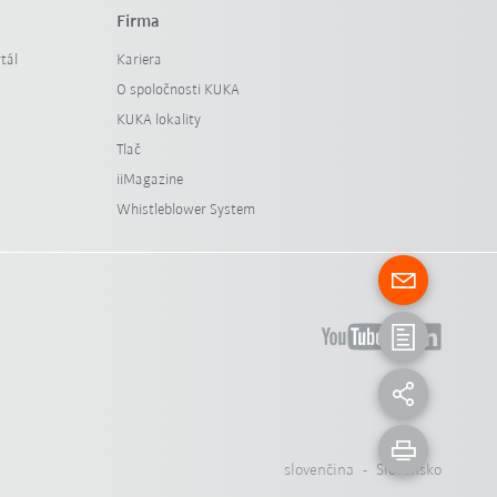
Firma
tál
Kariera
O spoločnosti KUKA
KUKA lokality
Tlač
iiMagazine
Whistleblower System
slovenčina - Slovensko