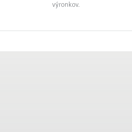
výronkov.