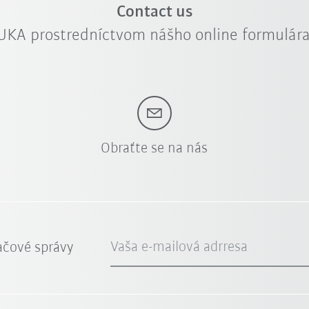
Contact us
KUKA prostredníctvom nášho online formulá
Obraťte se na nás
Vaša e-mailová adrresa
ačové správy