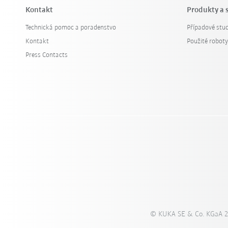
Kontakt
Produkty a 
Technická pomoc a poradenstvo
Případové stud
Kontakt
Použité robot
Press Contacts
© KUKA SE & Co. KGaA 