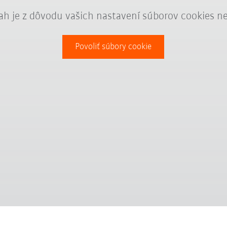
ah je z dôvodu vašich nastavení súborov cookies n
Povoliť súbory cookie