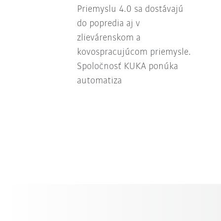
Priemyslu 4.0 sa dostávajú
do popredia aj v
zlievárenskom a
kovospracujúcom priemysle.
Spoločnosť KUKA ponúka
automatiza