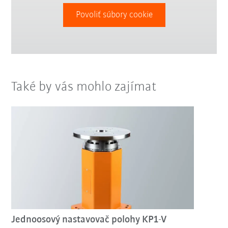
Povoliť súbory cookie
Také by vás mohlo zajímat
Jednoosový nastavovač polohy KP1-V