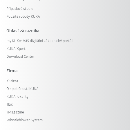
Případové studie
Použité roboty KUKA
Oblasť zákazníka
my.KUKA: Váš digitální zákaznický portál
KUKA Xpert
Download Center
Firma
Kariera
O spoločnosti KUKA
KUKA lokality
Tlač
iiMagazine
Whistleblower System