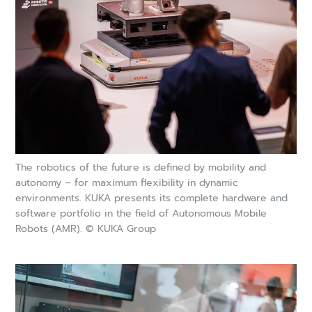
The robotics of the future is defined by mobility and
autonomy – for maximum flexibility in dynamic
environments. KUKA presents its complete hardware and
software portfolio in the field of Autonomous Mobile
Robots (AMR). © KUKA Group