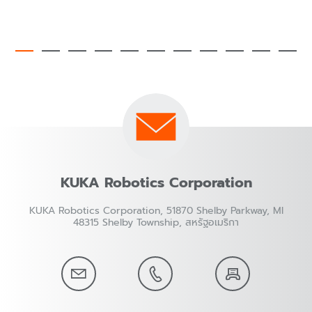
KUKA Robotics Corporation
KUKA Robotics Corporation, 51870 Shelby Parkway, MI
48315 Shelby Township, สหรัฐอเมริกา