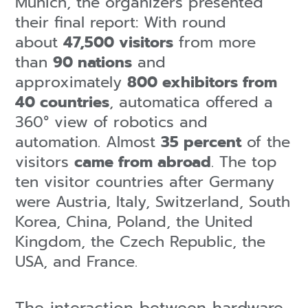
Munich, the organizers presented
their final report: With round
about
47,500 visitors
from more
than
90 nations
and
approximately
800 exhibitors from
40 countries
, automatica offered a
360° view of robotics and
automation. Almost
35 percent
of the
visitors
came from abroad
. The top
ten visitor countries after Germany
were Austria, Italy, Switzerland, South
Korea, China, Poland, the United
Kingdom, the Czech Republic, the
USA, and France.