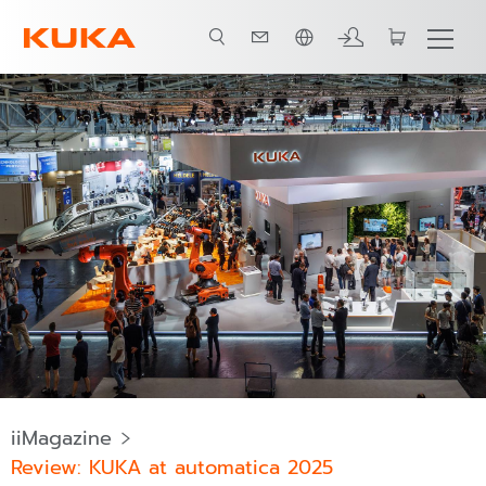
ภาษาไทย / Thai
iiMagazine
Review: KUKA at automatica 2025