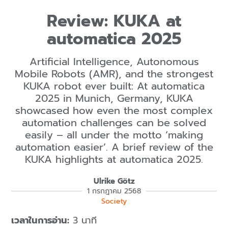
Review: KUKA at
automatica 2025
Artificial Intelligence, Autonomous
Mobile Robots (AMR), and the strongest
KUKA robot ever built: At automatica
2025 in Munich, Germany, KUKA
showcased how even the most complex
automation challenges can be solved
easily – all under the motto ‘making
automation easier’. A brief review of the
KUKA highlights at automatica 2025.
Ulrike Götz
1 กรกฎาคม 2568
Society
เวลาในการอ่าน:
3 นาที