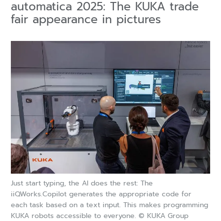
automatica 2025: The KUKA trade
fair appearance in pictures
Just start typing, the AI does the rest: The
iiQWorks.Copilot generates the appropriate code for
each task based on a text input. This makes programming
KUKA robots accessible to everyone. © KUKA Group