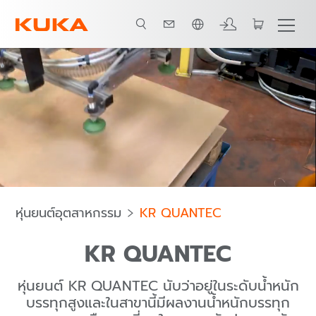
ภาษาไทย / Thai
ตัวเลือกสำหรับ Foundry
ประเภทหุ่นยนต์
การประยุกต์ใช้งาน
หุ่นยนต์อุตสาหกรรม
KR QUANTEC
KR QUANTEC
หุ่นยนต์ KR QUANTEC นับว่าอยู่ในระดับน้ำหนัก
บรรทุกสูงและในสาขานี้มีผลงานน้ำหนักบรรทุก