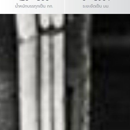
น้ำหนักบรรทุกเป็น กก.
ระยะยืดเป็น มม.