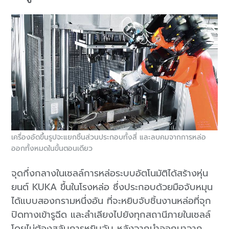
เครื่องอัดขึ้นรูปจะแยกชิ้นส่วนประกอบทั้งสี่ และลบคมจากการหล่อ
ออกทั้งหมดในขั้นตอนเดียว
จุดกึ่งกลางในเซลล์การหล่อระบบอัตโนมัติได้สร้างหุ่น
ยนต์ KUKA ขึ้นในโรงหล่อ ซึ่งประกอบด้วยมือจับหมุน
ได้แบบสองกรามหนึ่งอัน ที่จะหยิบจับชิ้นงานหล่อที่จุก
ปิดทางเข้ารูฉีด และลำเลียงไปยังทุกสถานีภายในเซลล์
โดยไม่ต้องสลับการหยิบจับ หลังจากนำออกมาจาก