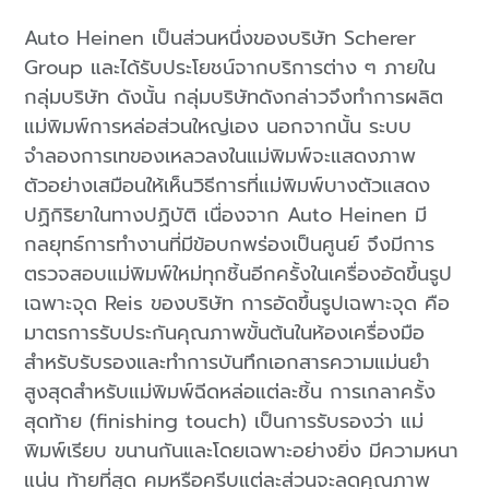
Auto Heinen เป็นส่วนหนึ่งของบริษัท Scherer
Group และได้รับประโยชน์จากบริการต่าง ๆ ภายใน
กลุ่มบริษัท ดังนั้น กลุ่มบริษัทดังกล่าวจึงทำการผลิต
แม่พิมพ์การหล่อส่วนใหญ่เอง นอกจากนั้น ระบบ
จำลองการเทของเหลวลงในแม่พิมพ์จะแสดงภาพ
ตัวอย่างเสมือนให้เห็นวิธีการที่แม่พิมพ์บางตัวแสดง
ปฏิกิริยาในทางปฏิบัติ เนื่องจาก Auto Heinen มี
กลยุทธ์การทำงานที่มีข้อบกพร่องเป็นศูนย์ จึงมีการ
ตรวจสอบแม่พิมพ์ใหม่ทุกชิ้นอีกครั้งในเครื่องอัดขึ้นรูป
เฉพาะจุด Reis ของบริษัท การอัดขึ้นรูปเฉพาะจุด คือ
มาตรการรับประกันคุณภาพขั้นต้นในห้องเครื่องมือ
สำหรับรับรองและทำการบันทึกเอกสารความแม่นยำ
สูงสุดสำหรับแม่พิมพ์ฉีดหล่อแต่ละชิ้น การเกลาครั้ง
สุดท้าย (finishing touch) เป็นการรับรองว่า แม่
พิมพ์เรียบ ขนานกันและโดยเฉพาะอย่างยิ่ง มีความหนา
แน่น ท้ายที่สุด คมหรือครีบแต่ละส่วนจะลดคุณภาพ