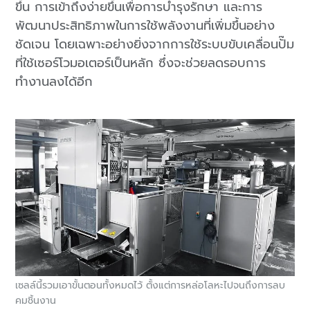
ขึ้น การเข้าถึงง่ายขึ้นเพื่อการบำรุงรักษา และการ
พัฒนาประสิทธิภาพในการใช้พลังงานที่เพิ่มขึ้นอย่าง
ชัดเจน โดยเฉพาะอย่างยิ่งจากการใช้ระบบขับเคลื่อนปั๊ม
ที่ใช้เซอร์โวมอเตอร์เป็นหลัก ซึ่งจะช่วยลดรอบการ
ทำงานลงได้อีก
เซลล์นี้รวมเอาขั้นตอนทั้งหมดไว้ ตั้งแต่การหล่อโลหะไปจนถึงการลบ
คมชิ้นงาน