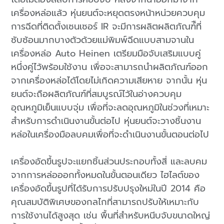
เครื่องหล่อแล้ว หุ่นยนต์จะหยุดตรงหน้าหน่วยควบคุม
การฉีดที่ติดตั้งเซนเซอร์ IR จะมีการผลิตผลิตภัณฑ์ืที่
ซับซ้อนมากบางตัวด้วยแม่พิมพ์ฉีดแบบสามจานใน
เครื่องหล่อ Auto Heinen เตรียมมือจับเสริมแบบคู่
หนึ่งคู่ไว้พร้อมใช้งาน เพื่อจะสามารถนำผลิตภัณฑ์ออก
จากเครื่องหล่อได้โดยไม่เกิดความเสียหาย จากนั้น หุ่น
ยนต์จะถือผลิตภัณฑ์ที่สมบูรณ์ไว้ในอ่างควบคุม
อุณหภูมิเย็นแบบจุ่ม เพื่อที่จะลดอุณหภูมิในช่วงที่เหมาะ
สำหรับการดำเนินงานขั้นต่อไป หุ่นยนต์จะวางชิ้นงาน
หล่อในเครื่องมือลบคมเพื่อที่จะดำเนินงานขั้นตอนต่อไป
เครื่องอัดขึ้นรูปจะแยกชิ้นส่วนประกอบทั้งสี่ และลบคม
จากการหล่อออกทั้งหมดในขั้นตอนเดียว ไฮไลต์ของ
เครื่องอัดขึ้นรูปที่ได้รับการปรับปรุงใหม่ในปี 2014 คือ
คุณสมบัติพิเศษของกลไกที่สามารถปรับให้เหมาะกับ
การใช้งานได้สูงสุด เช่น พื้นที่สำหรับหนีบจับขนาดใหญ่