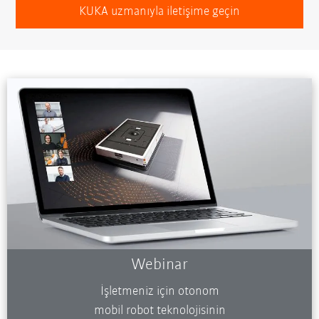
KUKA uzmanıyla iletişime geçin
Webinar
İşletmeniz için otonom
mobil robot teknolojisinin