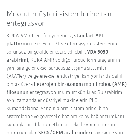
Mevcut müşteri sistemlerine tam
entegrasyon
KUKA.AMR Fleet filo yöneticisi,
standart API
platformu
ile mevcut BT ve otomasyon sistemlerine
sorunsuz bir şekilde entegre edilebilir.
VDA 5050
arabirimi
, KUKA AMR ve diğer üreticilerin araçlarının
yanı sıra geleneksel sürücüsüz taşıma sistemleri
(AGV'ler) ve geleneksel endüstriyel kamyonlar da dahil
olmak üzere
heterojen bir otonom mobil robot (AMR)
filosunun
entegrasyonunu mümkün kılar. Bu arabirim
aynı zamanda endüstriyel makinelerin PLC
kumandalarına, yangın alarm sistemlerine, bina
sistemlerine ve çevresel cihazlara kolay bağlantı imkanı
sunarak tüm filonun etkin bir şekilde yönetilmesini
mümkün kılar.
SECS/GEM arabirimleri
sayesinde yarı