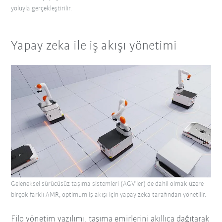
yoluyla gerçekleştirilir.
Yapay zeka ile iş akışı yönetimi
Geleneksel sürücüsüz taşıma sistemleri (AGV'ler) de dahil olmak üzere
birçok farklı AMR, optimum iş akışı için yapay zeka tarafından yönetilir.
Filo yönetim yazılımı, taşıma emirlerini akıllıca dağıtarak