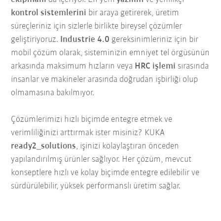
kontrol sistemlerini
bir araya getirerek, üretim
süreçleriniz için sizlerle birlikte bireysel çözümler
geliştiriyoruz.
Industrie 4.0
gereksinimleriniz için bir
mobil çözüm olarak, sisteminizin emniyet tel örgüsünün
arkasında maksimum hızların veya
HRC işlemi
sırasında
insanlar ve makineler arasında doğrudan işbirliği olup
olmamasına bakılmıyor.
Çözümlerimizi hızlı biçimde entegre etmek ve
verimliliğinizi arttırmak ister misiniz? KUKA
ready2_solutions
, işinizi kolaylaştıran önceden
yapılandırılmış ürünler sağlıyor. Her çözüm, mevcut
konseptlere hızlı ve kolay biçimde entegre edilebilir ve
sürdürülebilir, yüksek performanslı üretim sağlar.