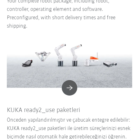
Your complete robot package, including robot,
controller, operating element and software.
Preconfigured, with short delivery times and free
shipping.
KUKA ready2_use paketleri
Önceden yapılandırılmıştır ve çabucak entegre edilebilir:
KUKA ready2_use paketleri ile üretim süreçlerinizi esnek
biçimde nasıl otomatik hale getirebileceğinizi öğrenin.