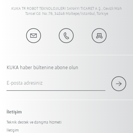
KUKA TR ROBOT TEKNOLOJILERI SANAYI TICARET A.Ş , Cevizli Mah
Tansel Cd. No.:76, 34846 Maltepe/Istanbul, Türkiye
KUKA haber bültenine abone olun
E-posta adresiniz
İletişim
Teknik destek ve danışma hizmeti
İletişim