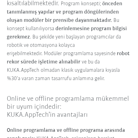
kısaltılabilmektedir.
Program konsepti;
önceden
tanımlanmış
yapılar
ve
program döngülerinden
oluşan modüler bir prensibe dayanmaktadır.
Bu
konsept kullanılıyorsa
derinlemesine program bilgisi
gerekmez
. Bu şekilde yeni başlayan programcılar da
robotik ve otomasyona kolayca
erişebilmektedir. Modüler programlama sayesinde
robot
rekor sürede işletime alınabilir
ve bu da
KUKA.AppTech olmadan klasik uygulamalara kıyasla
%30’a varan zaman tasarrufu anlamına gelir.
Online ve offline programlama mükemmel
bir uyum içindedir:
KUKA.AppTech’in avantajları
Online programlama ve offline programa arasında