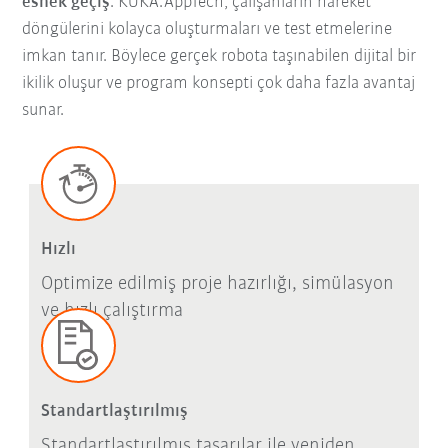
esnek geçiş
: KUKA.AppTech, çalışanların hareket
döngülerini kolayca oluşturmaları ve test etmelerine
imkan tanır. Böylece gerçek robota taşınabilen dijital bir
ikilik oluşur ve program konsepti çok daha fazla avantaj
sunar.
Hızlı
Optimize edilmiş proje hazırlığı, simülasyon
ve hızlı çalıştırma
Standartlaştırılmış
Standartlaştırılmış tasarılar ile yeniden