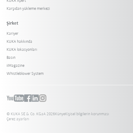
KUKA Xpert
Karşıdan yükleme merkezi
Şirket
Kariyer
KUKA hakkında
KUKA lokasyonları
Basın
iiMagazine
Whistleblower System
© KUKA SE & Co. KGaA 2026
Künye
Kişisel bilgilerin korunması
Çerez ayarları