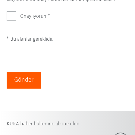
Onaylıyorum
* Bu alanlar gereklidir.
Gönder
KUKA haber bültenine abone olun