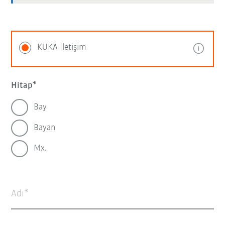
KUKA İletişim
Hitap
Bay
Bayan
Mx.
Adı