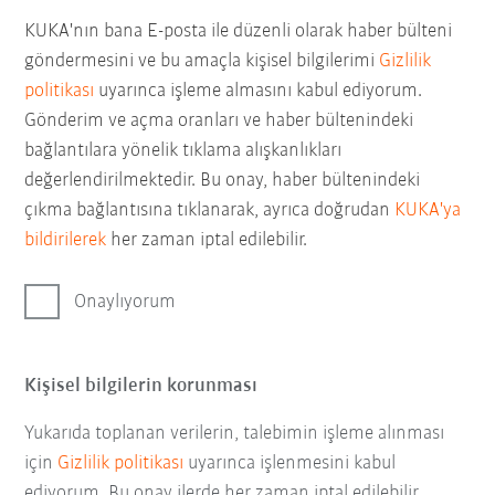
KUKA'nın bana E-posta ile düzenli olarak haber bülteni
göndermesini ve bu amaçla kişisel bilgilerimi
Gizlilik
politikası
uyarınca işleme almasını kabul ediyorum.
Gönderim ve açma oranları ve haber bültenindeki
bağlantılara yönelik tıklama alışkanlıkları
değerlendirilmektedir. Bu onay, haber bültenindeki
çıkma bağlantısına tıklanarak, ayrıca doğrudan
KUKA'ya
bildirilerek
her zaman iptal edilebilir.
Onaylıyorum
Kişisel bilgilerin korunması
Yukarıda toplanan verilerin, talebimin işleme alınması
için
Gizlilik politikası
uyarınca işlenmesini kabul
ediyorum. Bu onay ilerde her zaman iptal edilebilir.