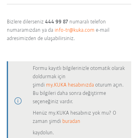
Bizlere dilerseniz
444 99 87
numaralı telefon
numaramızdan ya da
info-tr@kuka.com
e-mail
adresimizden de ulaşabilirsiniz.
Formu kayıtlı bilgilerinizle otomatik olarak
doldurmak için
şimdi
my.KUKA hesabınızda
oturum açın.
Bu bilgileri daha sonra değiştirme
seçeneğiniz vardır.
Henüz my.KUKA hesabınız yok mu? O
zaman şimdi
buradan
kaydolun.