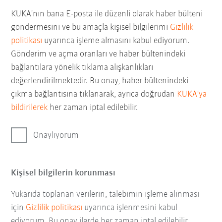
KUKA'nın bana E-posta ile düzenli olarak haber bülteni
göndermesini ve bu amaçla kişisel bilgilerimi
Gizlilik
politikası
uyarınca işleme almasını kabul ediyorum.
Gönderim ve açma oranları ve haber bültenindeki
bağlantılara yönelik tıklama alışkanlıkları
değerlendirilmektedir. Bu onay, haber bültenindeki
çıkma bağlantısına tıklanarak, ayrıca doğrudan
KUKA'ya
bildirilerek
her zaman iptal edilebilir.
Onaylıyorum
Kişisel bilgilerin korunması
Yukarıda toplanan verilerin, talebimin işleme alınması
için
Gizlilik politikası
uyarınca işlenmesini kabul
ediyorum. Bu onay ilerde her zaman iptal edilebilir.