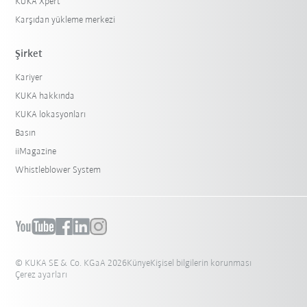
KUKA Xpert
Karşıdan yükleme merkezi
Şirket
Kariyer
KUKA hakkında
KUKA lokasyonları
Basın
iiMagazine
Whistleblower System
© KUKA SE & Co. KGaA 2026
Künye
Kişisel bilgilerin korunması
Çerez ayarları