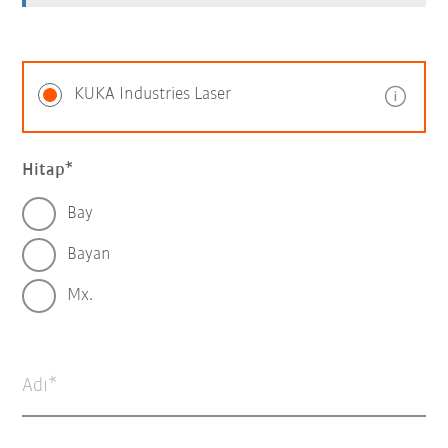
KUKA Industries Laser
Hitap
Bay
Bayan
Mx.
Adı