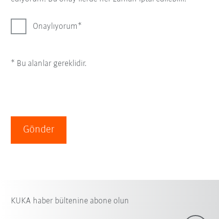
Onaylıyorum
* Bu alanlar gereklidir.
Gönder
KUKA haber bültenine abone olun