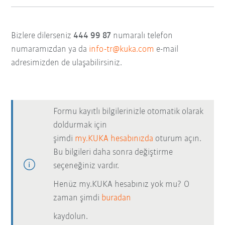
Bizlere dilerseniz
444 99 87
numaralı telefon
numaramızdan ya da
info-tr@kuka.com
e-mail
adresimizden de ulaşabilirsiniz.
Formu kayıtlı bilgilerinizle otomatik olarak
doldurmak için
şimdi
my.KUKA hesabınızda
oturum açın.
Bu bilgileri daha sonra değiştirme
seçeneğiniz vardır.
Henüz my.KUKA hesabınız yok mu? O
zaman şimdi
buradan
kaydolun.