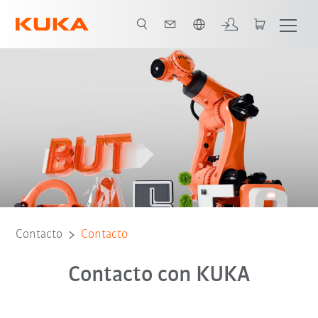
Español / Spanish
Contacto
Contacto
Contacto con KUKA