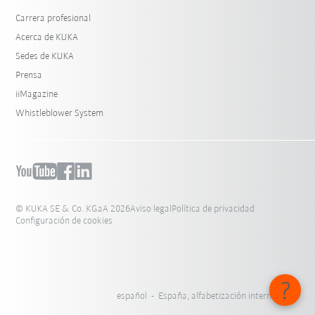
Carrera profesional
Acerca de KUKA
Sedes de KUKA
Prensa
iiMagazine
Whistleblower System
© KUKA SE & Co. KGaA 2026
Aviso legal
Política de privacidad
Configuración de cookies
español - España, alfabetización internacional