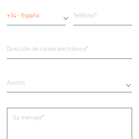
+34 - España
Teléfono
Dirección de correo electrónico
Asunto
Su mensaje