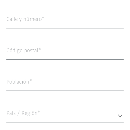
Calle y número
Código postal
Población
País / Región*