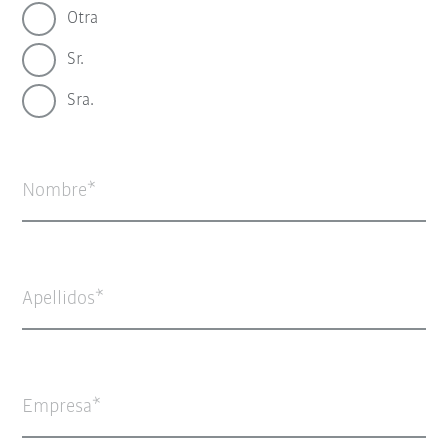
Otra
Sr.
Sra.
Nombre
Apellidos
Empresa