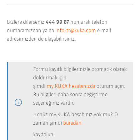
Bizlere dilerseniz
444 99 87
numaralı telefon
numaramızdan ya da
info-tr@kuka.com
e-mail
adresimizden de ulaşabilirsiniz.
Formu kayıtlı bilgilerinizle otomatik olarak
doldurmak için
şimdi
my.KUKA hesabınızda
oturum açın.
Bu bilgileri daha sonra değiştirme
seçeneğiniz vardır.
Henüz my.KUKA hesabınız yok mu? O
zaman şimdi
buradan
kaydolun.