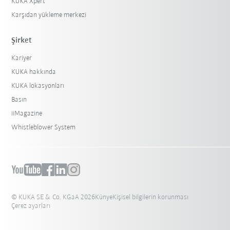
KUKA Xpert
Karşıdan yükleme merkezi
Şirket
Kariyer
KUKA hakkında
KUKA lokasyonları
Basın
iiMagazine
Whistleblower System
© KUKA SE & Co. KGaA 2026
Künye
Kişisel bilgilerin korunması
Çerez ayarları