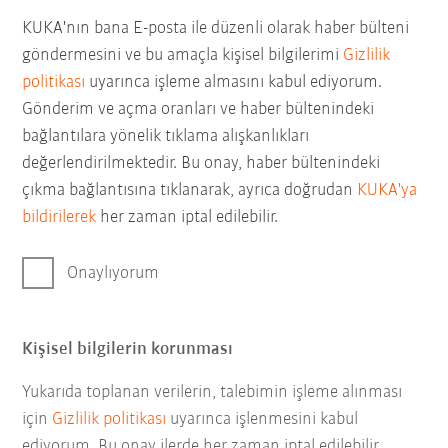
KUKA'nın bana E-posta ile düzenli olarak haber bülteni
göndermesini ve bu amaçla kişisel bilgilerimi
Gizlilik
politikası
uyarınca işleme almasını kabul ediyorum.
Gönderim ve açma oranları ve haber bültenindeki
bağlantılara yönelik tıklama alışkanlıkları
değerlendirilmektedir. Bu onay, haber bültenindeki
çıkma bağlantısına tıklanarak, ayrıca doğrudan
KUKA'ya
bildirilerek
her zaman iptal edilebilir.
Onaylıyorum
Kişisel bilgilerin korunması
Yukarıda toplanan verilerin, talebimin işleme alınması
için
Gizlilik politikası
uyarınca işlenmesini kabul
ediyorum. Bu onay ilerde her zaman iptal edilebilir.