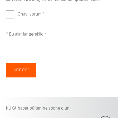
Onaylıyorum
* Bu alanlar gereklidir.
Gönder
KUKA haber bültenine abone olun