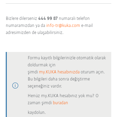
Bizlere dilerseniz
444 99 87
numaralı telefon
numaramızdan ya da
info-tr@kuka.com
e-mail
adresimizden de ulaşabilirsiniz.
Formu kayıtlı bilgilerinizle otomatik olarak
doldurmak için
şimdi
my.KUKA hesabınızda
oturum açın.
Bu bilgileri daha sonra değiştirme
seçeneğiniz vardır.
Henüz my.KUKA hesabınız yok mu? O
zaman şimdi
buradan
kaydolun.