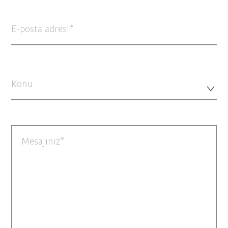
E-posta adresi
Konu
Mesajınız