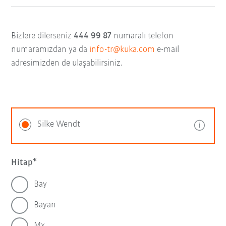
Bizlere dilerseniz
444 99 87
numaralı telefon
numaramızdan ya da
info-tr@kuka.com
e-mail
adresimizden de ulaşabilirsiniz.
Silke Wendt
Hitap
Bay
Bayan
Mx.