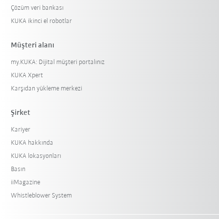
Çözüm veri bankası
KUKA ikinci el robotlar
Müşteri alanı
my.KUKA: Dijital müşteri portalınız
KUKA Xpert
Karşıdan yükleme merkezi
Şirket
Kariyer
KUKA hakkında
KUKA lokasyonları
Basın
iiMagazine
Whistleblower System