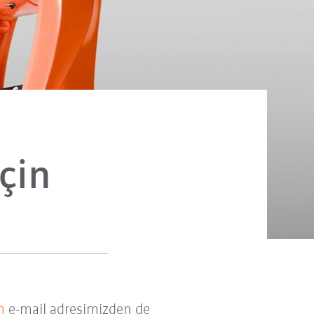
çin
m
e-mail adresimizden de