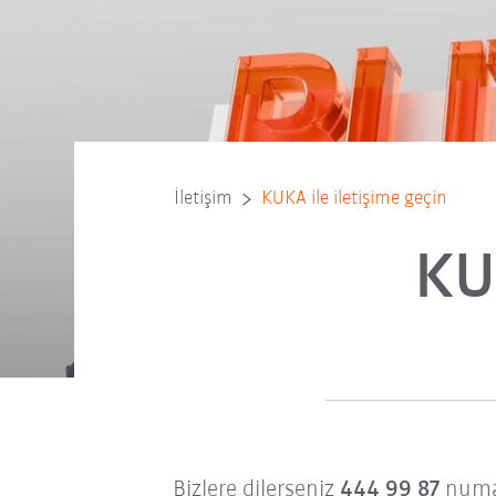
İletişim
KUKA ile iletişime geçin
KU
Bizlere dilerseniz
444 99 87
numar