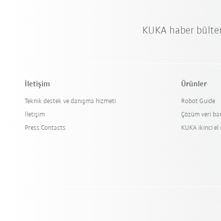
KUKA haber bülte
İletişim
Ürünler
Teknik destek ve danışma hizmeti
Robot Guide
İletişim
Çözüm veri ba
Press Contacts
KUKA ikinci el