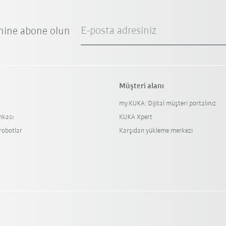
E-posta adresiniz
nine abone olun
Müşteri alanı
my.KUKA: Dijital müşteri portalınız
nkası
KUKA Xpert
 robotlar
Karşıdan yükleme merkezi