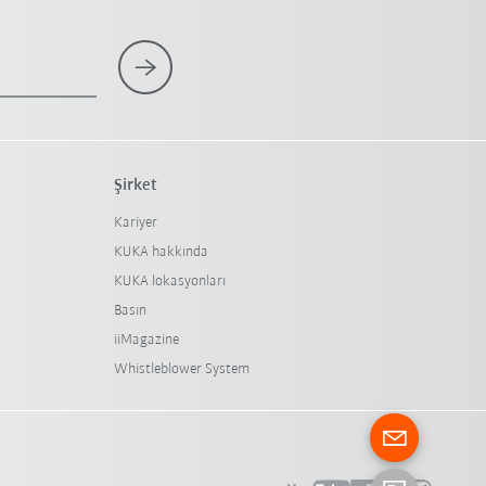
Şirket
Kariyer
KUKA hakkında
KUKA lokasyonları
Basın
iiMagazine
Whistleblower System