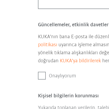
Güncellemeler, etkinlik davetle
KUKA'nın bana E-posta ile düzenli
politikası
uyarınca işleme almasın
yönelik tıklama alışkanlıkları değ
doğrudan
KUKA'ya bildirilerek
her
Onaylıyorum
Kişisel bilgilerin korunması
Yukarıda toplanan verilerin, tale