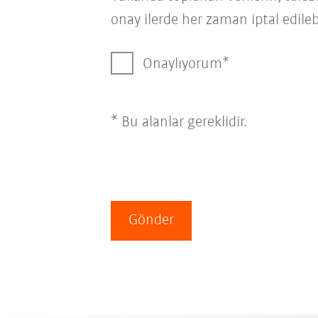
onay ilerde her zaman iptal edilebi
Onaylıyorum
* Bu alanlar gereklidir.
Gönder