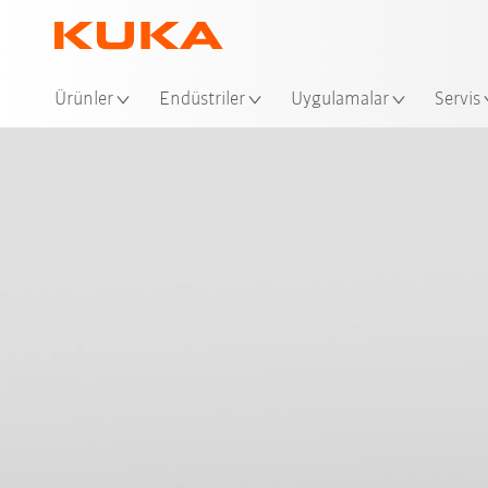
Ko
Ürünler
Endüstriler
Uygulamalar
Servis