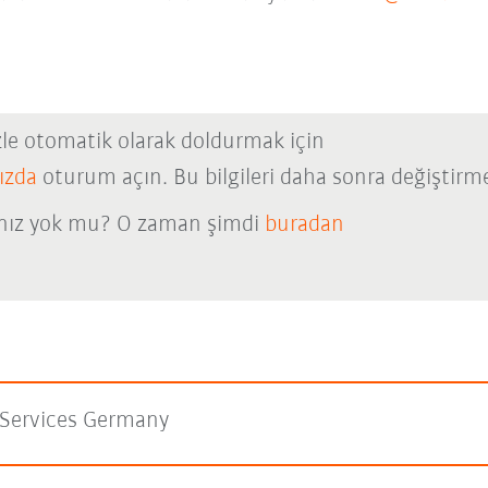
izle otomatik olarak doldurmak için
ızda
oturum açın. Bu bilgileri daha sonra değiştirme
nız yok mu? O zaman şimdi
buradan
Services Germany