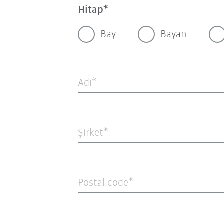
Hitap
Bay
Bayan
Adı
Şirket
Postal code