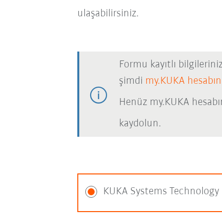
ulaşabilirsiniz.
Formu kayıtlı bilgilerin
şimdi
my.KUKA hesabın
Henüz my.KUKA hesabı
kaydolun.
KUKA Systems Technology 