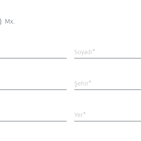
Mx.
Soyadı
Şehir
Yer