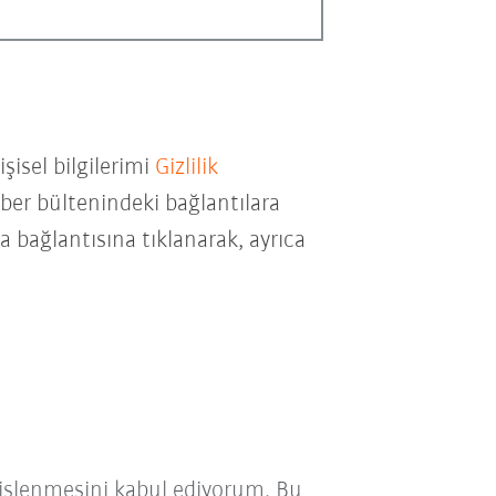
isel bilgilerimi
Gizlilik
er bültenindeki bağlantılara
a bağlantısına tıklanarak, ayrıca
işlenmesini kabul ediyorum. Bu