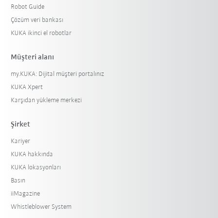
Robot Guide
Çözüm veri bankası
KUKA ikinci el robotlar
Müşteri alanı
my.KUKA: Dijital müşteri portalınız
KUKA Xpert
Karşıdan yükleme merkezi
Şirket
Kariyer
KUKA hakkında
KUKA lokasyonları
Basın
iiMagazine
Whistleblower System