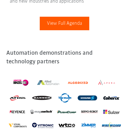
and new industries and applications
View Full Agenda
Automation demonstrations and
technology partners