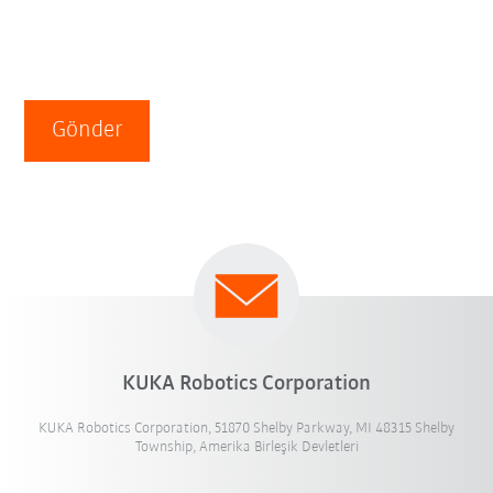
Gönder
KUKA Robotics Corporation
KUKA Robotics Corporation, 51870 Shelby Parkway, MI 48315 Shelby
Township, Amerika Birleşik Devletleri