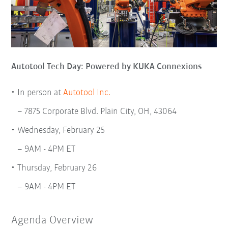
Autotool Tech Day: Powered by KUKA Connexions
In person at
Autotool Inc.
7875 Corporate Blvd. Plain City, OH, 43064
Wednesday, February 25
9AM - 4PM ET
Thursday, February 26
9AM - 4PM ET
Agenda Overview