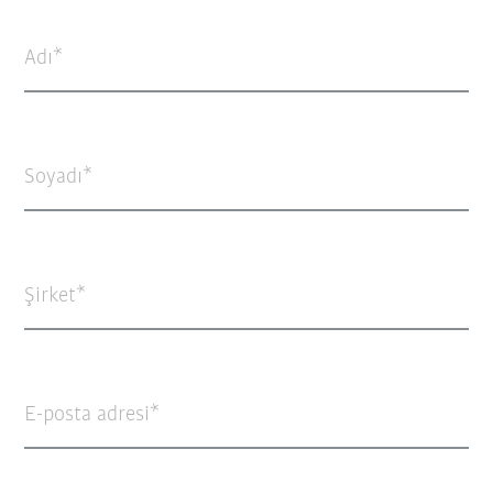
Adı
Soyadı
Şirket
E-posta adresi