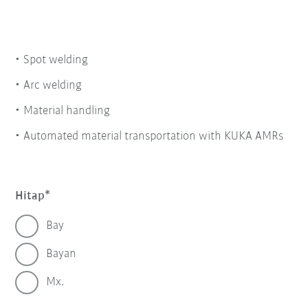
Spot welding
Arc welding
Material handling
Automated material transportation with KUKA AMRs
Hitap
Bay
Bayan
Mx.