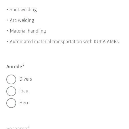
Spot welding
Arc welding
Material handling
Automated material transportation with KUKA AMRs
Anrede
Divers
Frau
Herr