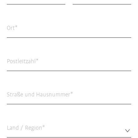
Ort
Postleitzahl
Straße und Hausnummer
Land / Region*