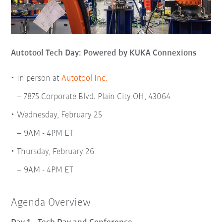
Autotool Tech Day: Powered by KUKA Connexions
In person at
Autotool Inc.
7875 Corporate Blvd. Plain City OH, 43064
Wednesday, February 25
9AM - 4PM ET
Thursday, February 26
9AM - 4PM ET
Agenda Overview