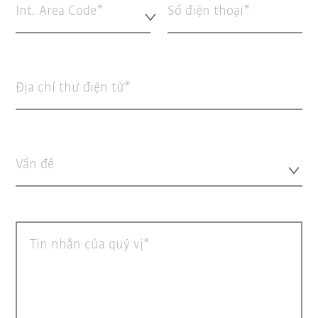
Int. Area Code*
Số điện thoại
Địa chỉ thư điện tử
Vấn đề
Tin nhắn của quý vị