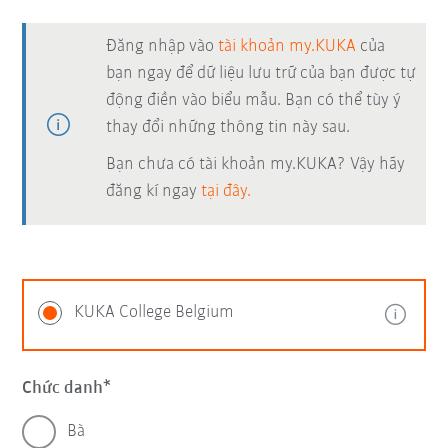
Đăng nhập vào
tài khoản my.KUKA
của
bạn ngay để dữ liệu lưu trữ của bạn được tự
động điền vào biểu mẫu. Bạn có thể tùy ý
thay đổi những thông tin này sau.
Bạn chưa có tài khoản my.KUKA? Vậy hãy
đăng kí ngay
tại đây.
KUKA College Belgium
Chức danh
Bà