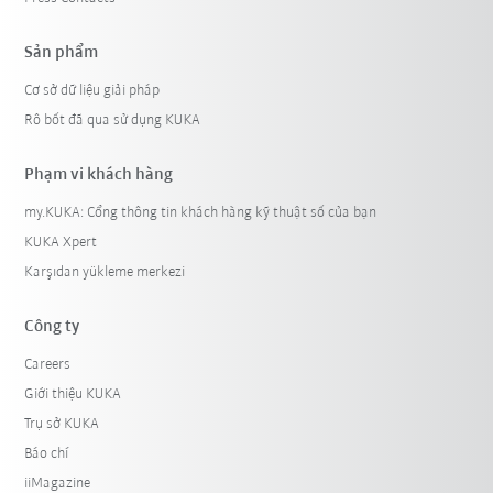
Sản phẩm
Cơ sở dữ liệu giải pháp
Rô bốt đã qua sử dụng KUKA
Phạm vi khách hàng
my.KUKA: Cổng thông tin khách hàng kỹ thuật số của bạn
KUKA Xpert
Karşıdan yükleme merkezi
Công ty
Careers
Giới thiệu KUKA
Trụ sở KUKA
Báo chí
iiMagazine