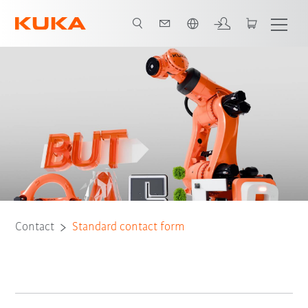
Vui lòng lựa chọn một ngôn ngữ:
Contact
Standard contact form