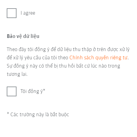
I agree
Bảo vệ dữ liệu
Theo đây tôi đồng ý để dữ liệu thu thập ở trên được xử lý
để xử lý yêu cầu của tôi theo
Chính sách quyền riêng tư
.
Sự đồng ý này có thể bị thu hồi bất cứ lúc nào trong
tương lai.
Tôi đồng ý
* Các trường này là bắt buộc