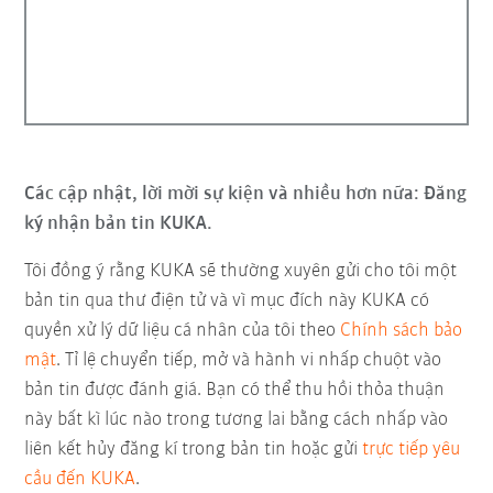
Các cập nhật, lời mời sự kiện và nhiều hơn nữa: Đăng
ký nhận bản tin KUKA.
Tôi đồng ý rằng KUKA sẽ thường xuyên gửi cho tôi một
bản tin qua thư điện tử và vì mục đích này KUKA có
quyền xử lý dữ liệu cá nhân của tôi theo
Chính sách bảo
mật
. Tỉ lệ chuyển tiếp, mở và hành vi nhấp chuột vào
bản tin được đánh giá. Bạn có thể thu hồi thỏa thuận
này bất kì lúc nào trong tương lai bằng cách nhấp vào
liên kết hủy đăng kí trong bản tin hoặc gửi
trực tiếp yêu
cầu đến KUKA
.