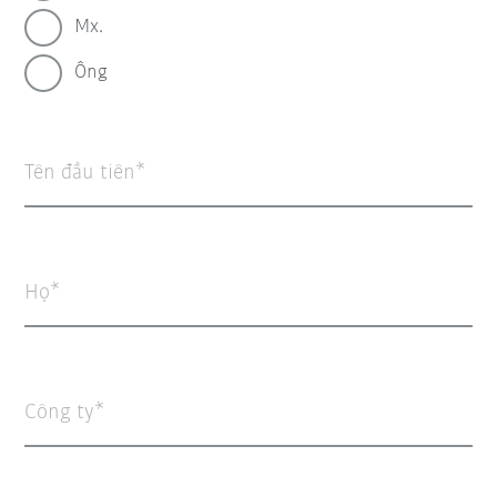
Mx.
Ông
Tên đầu tiên
Họ
Công ty