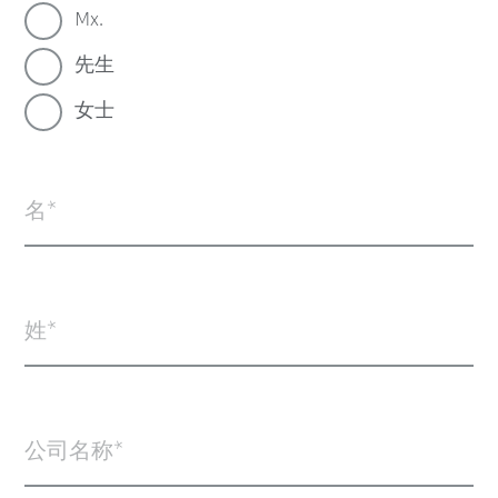
Mx.
先生
女士
名
姓
公司名称