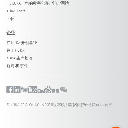
my.KUKA：您的数字化客户门户网站
KUKA Xpert
下载
企业
在 KUKA 开创事业
关于 KUKA
KUKA 生产基地
新闻 和 事件
© KUKA SE & Co. KGaA 2026
版本说明
数据保护声明
Cookie 设置