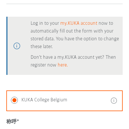
Log in to your
my.KUKA account
now to
automatically fill out the form with your
stored data. You have the option to change
these later.
Don't have a my.KUKA account yet? Then
register now
here.
KUKA College Belgium
称呼