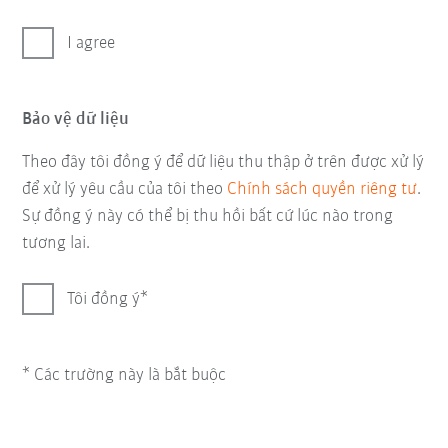
I agree
Bảo vệ dữ liệu
Theo đây tôi đồng ý để dữ liệu thu thập ở trên được xử lý
để xử lý yêu cầu của tôi theo
Chính sách quyền riêng tư
.
Sự đồng ý này có thể bị thu hồi bất cứ lúc nào trong
tương lai.
Tôi đồng ý
* Các trường này là bắt buộc