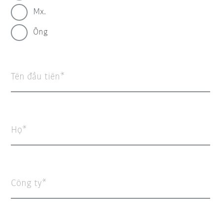
Mx.
Ông
Tên đầu tiên
Họ
Công ty