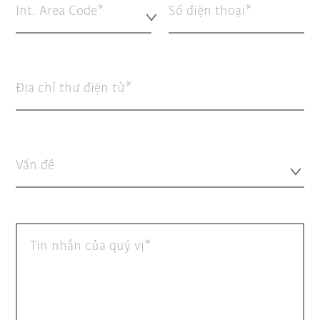
Int. Area Code*
Số điện thoại
Địa chỉ thư điện tử
Vấn đề
Tin nhắn của quý vị