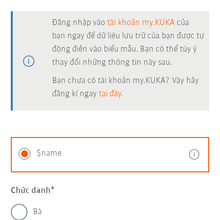
Đăng nhập vào
tài khoản my.KUKA
của
bạn ngay để dữ liệu lưu trữ của bạn được tự
động điền vào biểu mẫu. Bạn có thể tùy ý
thay đổi những thông tin này sau.
Bạn chưa có tài khoản my.KUKA? Vậy hãy
đăng kí ngay
tại đây.
$name
Chức danh
Bà