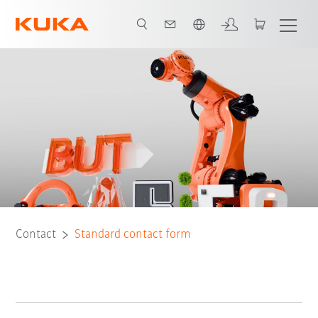
Vui lòng lựa chọn một ngôn ngữ:
Contact
Standard contact form