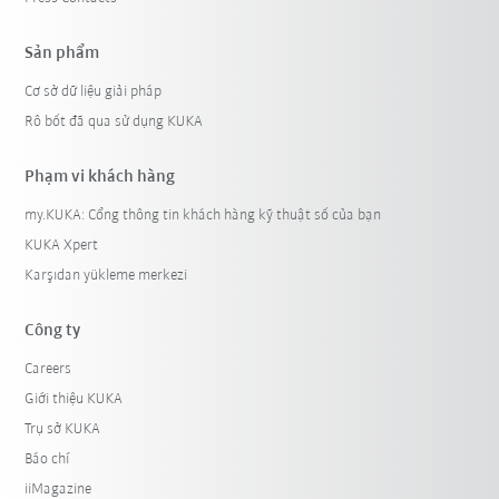
Sản phẩm
Cơ sở dữ liệu giải pháp
Rô bốt đã qua sử dụng KUKA
Phạm vi khách hàng
my.KUKA: Cổng thông tin khách hàng kỹ thuật số của bạn
KUKA Xpert
Karşıdan yükleme merkezi
Công ty
Careers
Giới thiệu KUKA
Trụ sở KUKA
Báo chí
iiMagazine