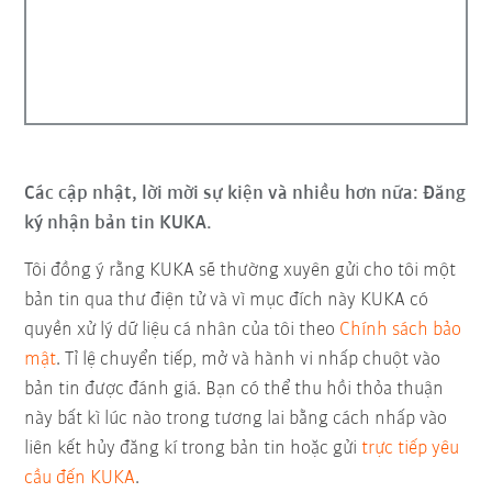
Các cập nhật, lời mời sự kiện và nhiều hơn nữa: Đăng
ký nhận bản tin KUKA.
Tôi đồng ý rằng KUKA sẽ thường xuyên gửi cho tôi một
bản tin qua thư điện tử và vì mục đích này KUKA có
quyền xử lý dữ liệu cá nhân của tôi theo
Chính sách bảo
mật
. Tỉ lệ chuyển tiếp, mở và hành vi nhấp chuột vào
bản tin được đánh giá. Bạn có thể thu hồi thỏa thuận
này bất kì lúc nào trong tương lai bằng cách nhấp vào
liên kết hủy đăng kí trong bản tin hoặc gửi
trực tiếp yêu
cầu đến KUKA
.