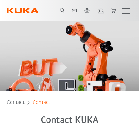
Nederlands / Dutch
Contact
Contact
Contact KUKA