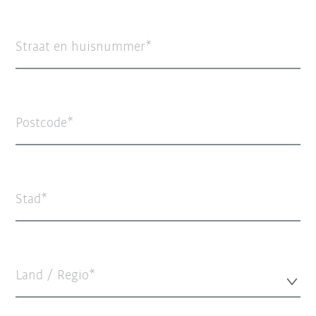
Straat en huisnummer
Postcode
Stad
Land / Regio*