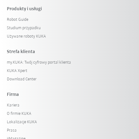
Produkty i usługi
Robot Guide
Studium przypadku
Używane roboty KUKA
Strefa klienta
my.KUKA: Twój cyfrowy portal klienta
KUKA Xpert
Download Center
Firma
Kariera
O firmie KUKA
Lokalizacje KUKA
Prasa
iiMagazine