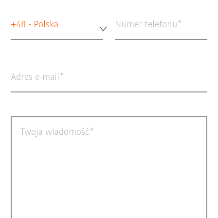
+48 - Polska
Numer telefonu
Adres e-mail
Twoja wiadomość