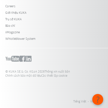
Careers
Giới thiệu KUKA
Trụ sở KUKA
Báo chí
iiMagazine
Whistleblower System
© KUKA SE & Co. KGaA 2026
Thông xin xuất bản
Chính sách bảo mật dữ liệu
Các thiết lập cookie
Tiếng Việt - Việt Nam