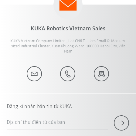
KUKA Robotics Vietnam Sales
KUKA Vietnam Company Limited., Lot CN6 Tu Liem Small & Medium-
sized Industrial Cluster, Xuan Phuong Ward, 100000 Hanoi City, Việt
Nam
Đăng kí nhận bản tin từ KUKA
Địa chỉ thư điện tử của bạn