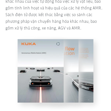
khác nhau của việc tự động hóa việc xử lý vật liệu, bao
gồm tính linh hoạt và hiệu quả của các hệ thống AMR.
Sách điện tử được kết thúc bằng việc so sánh các
phương pháp vận chuyển hàng hóa khác nhau, bao
gồm xử lý thủ công, xe nâng, AGV và AMR.