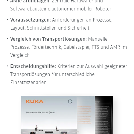
AMR‑Grundlagen
: Zentrale Hardware‑ und
Softwarebausteine autonomer mobiler Roboter
Voraussetzungen
: Anforderungen an Prozesse,
Layout, Schnittstellen und Sicherheit
Vergleich von Transportlösungen
: Manuelle
Prozesse, Fördertechnik, Gabelstapler, FTS und AMR im
Vergleich
Entscheidungshilfe
: Kriterien zur Auswahl geeigneter
Transportlösungen für unterschiedliche
Einsatzszenarien