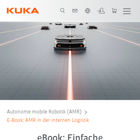
Englisch / English
eBook
Autonome mobile Robotik (AMR)
E-Book: AMR in der internen Logistik
eBook: Einfache