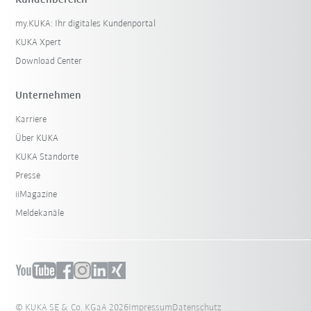
Kundenbereich
my.KUKA: Ihr digitales Kundenportal
KUKA Xpert
Download Center
Unternehmen
Karriere
Über KUKA
KUKA Standorte
Presse
iiMagazine
Meldekanäle
© KUKA SE & Co. KGaA 2026
Impressum
Datenschutz