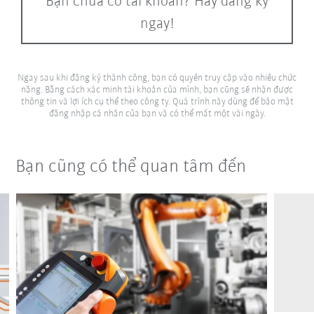
Bạn chưa có tài khoản? Hãy đăng ký
ngay!
Ngay sau khi đăng ký thành công, bạn có quyền truy cập vào nhiều chức
năng. Bằng cách xác minh tài khoản của mình, bạn cũng sẽ nhận được
thông tin và lợi ích cụ thể theo công ty. Quá trình này dùng để bảo mật
đăng nhập cá nhân của bạn và có thể mất một vài ngày.
Bạn cũng có thể quan tâm đến