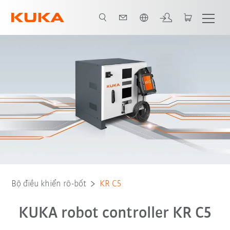
Vui lòng lựa chọn một ngôn ngữ:
Download
Bộ điều khiển rô-bốt
KR C5
KUKA robot controller KR C5