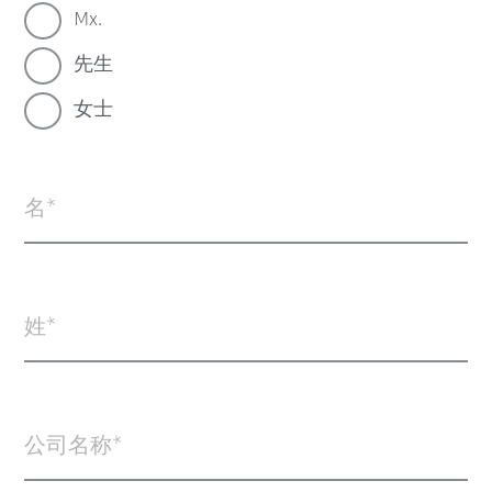
Mx.
先生
女士
名
姓
公司名称