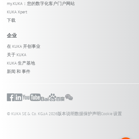
my.KUKA：您的数字化客户门户网站
KUKA Xpert
下载
企业
在 KUKA 开创事业
关于 KUKA
KUKA 生产基地
新闻 和 事件
© KUKA SE & Co. KGaA 2026
版本说明
数据保护声明
Cookie 设置