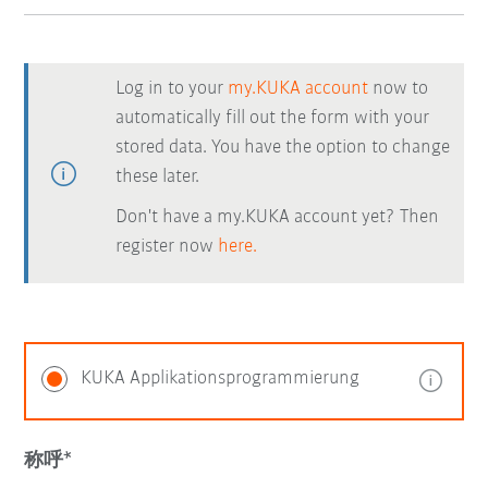
Log in to your
my.KUKA account
now to
automatically fill out the form with your
stored data. You have the option to change
these later.
Don't have a my.KUKA account yet? Then
register now
here.
KUKA Applikationsprogrammierung
称呼