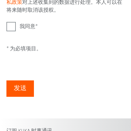
私政策
对上述收集到的数据进行处理。本人可以在
将来随时取消该授权。
我同意
* 为必填项目。
发送